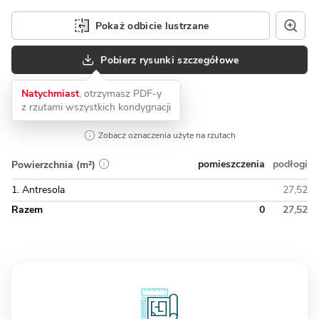
Pokaż odbicie lustrzane
Pobierz rysunki szczegółowe
Natychmiast
, otrzymasz PDF-y
z rzutami wszystkich kondygnacji
Zobacz oznaczenia użyte na rzutach
pomieszczenia
podłogi
Powierzchnia (m²)
1. Antresola
27,52
Razem
0
27,52