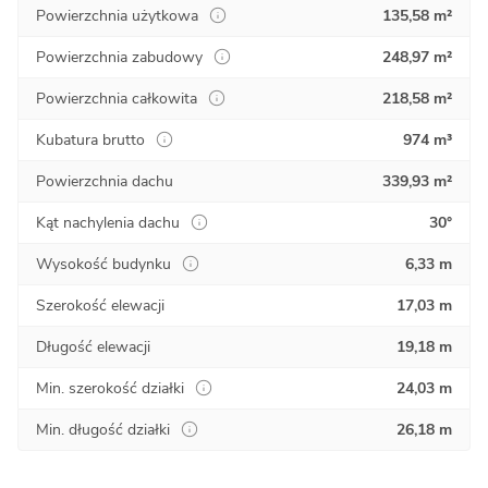
Powierzchnia użytkowa
135,58 m²
Powierzchnia zabudowy
248,97 m²
Powierzchnia całkowita
218,58 m²
Kubatura brutto
974 m³
Powierzchnia dachu
339,93 m²
Kąt nachylenia dachu
30°
Wysokość budynku
6,33 m
Szerokość elewacji
17,03 m
Długość elewacji
19,18 m
Min. szerokość działki
24,03 m
Min. długość działki
26,18 m