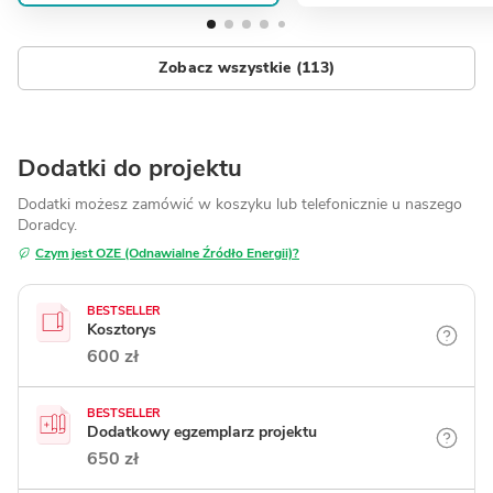
Zobacz wszystkie (113)
Dodatki do projektu
Dodatki możesz zamówić w koszyku lub telefonicznie
u naszego
Doradcy.
Czym jest OZE (Odnawialne Źródło Energii)?
BESTSELLER
Kosztorys
600 zł
BESTSELLER
Dodatkowy egzemplarz projektu
650 zł