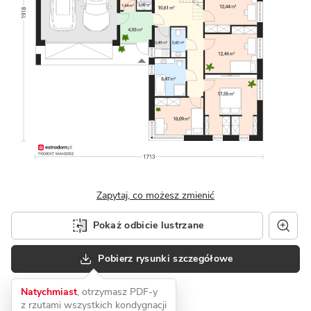
Zapytaj, co możesz zmienić
Pokaż odbicie lustrzane
Pobierz rysunki szczegółowe
Natychmiast
, otrzymasz PDF-y
z rzutami wszystkich kondygnacji