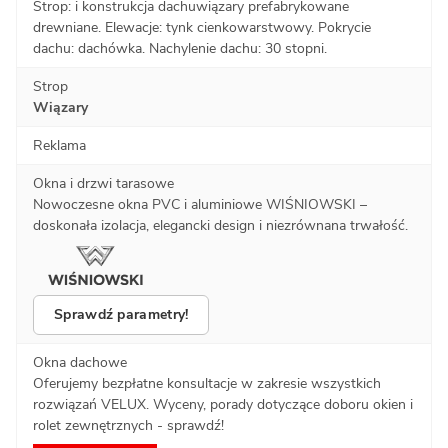
Strop: i konstrukcja dachuwiązary prefabrykowane
drewniane. Elewacje: tynk cienkowarstwowy. Pokrycie
dachu: dachówka. Nachylenie dachu: 30 stopni.
Strop
Wiązary
Reklama
Okna i drzwi tarasowe
Nowoczesne okna PVC i aluminiowe WIŚNIOWSKI –
doskonała izolacja, elegancki design i niezrównana trwałość.
Sprawdź parametry!
Okna dachowe
Oferujemy bezpłatne konsultacje w zakresie wszystkich
rozwiązań VELUX. Wyceny, porady dotyczące doboru okien i
rolet zewnętrznych - sprawdź!