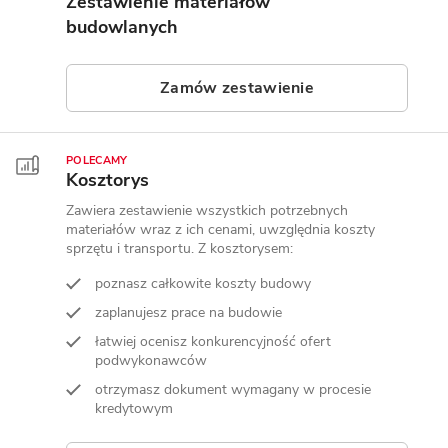
Zestawienie materiałów
budowlanych
Zamów zestawienie
POLECAMY
Kosztorys
Zawiera zestawienie wszystkich potrzebnych
materiałów wraz z ich cenami, uwzględnia koszty
sprzętu i transportu. Z kosztorysem:
poznasz całkowite koszty budowy
zaplanujesz prace na budowie
łatwiej ocenisz konkurencyjność ofert
podwykonawców
otrzymasz dokument wymagany w procesie
kredytowym