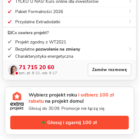
TYLKO U NAS! Kurs online dla inwestorów
Pakiet Formalności 2026
Przydatne Extradodatki
Co zawiera projekt?
Projekt zgodny z WT2021
Bezpłatne
pozwolenie na zmiany
Charakterystyka energetyczna
71 715 20 60
Zamów rozmowę
pon.-pt. 8-21, sob. 9-17
Wybierz projekt roku
i odbierz 100 zł
rabatu
na projekt domu!
Głosuj do 30.09. Promocje nie łączą się.
Głosuj i zgarnij 100 zł