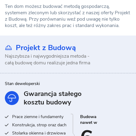
Ten dom możesz budować metodą gospodarczą,
systemem zleconym lub skorzystać z naszej oferty Projekt
z Budową. Przy porównaniu weź pod uwagę nie tylko
koszt, ale też różny zakres prac i standard wykonania.
Projekt z Budową
Najszybsza i najwygodniejsza metoda -
całą budowę domu realizuje jedna firma
Stan deweloperski
Gwarancja stałego
kosztu budowy
Prace ziemne i fundamenty
Budowa
nawet w
Konstrukcja, strop oraz dach
Stolarka okienna i drzwiowa