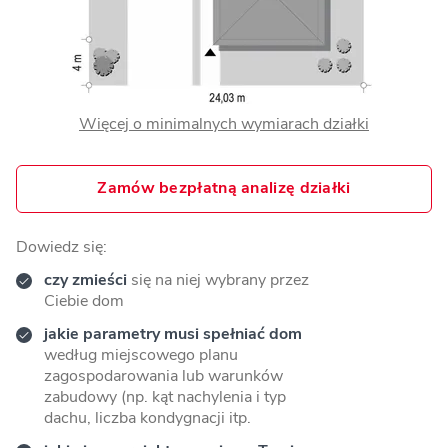
Więcej o minimalnych wymiarach działki
Zamów bezpłatną analizę działki
Dowiedz się:
czy zmieści
się na niej wybrany przez
Ciebie dom
jakie parametry musi spełniać dom
według miejscowego planu
zagospodarowania lub warunków
zabudowy (np. kąt nachylenia i typ
dachu, liczba kondygnacji itp.