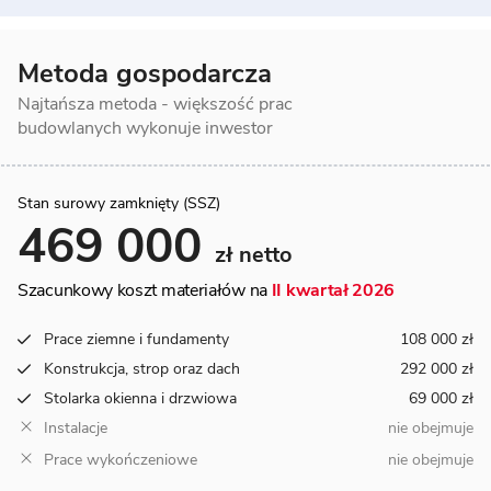
Metoda gospodarcza
Najtańsza metoda - większość prac
budowlanych wykonuje inwestor
Stan surowy zamknięty (SSZ)
469 000
zł netto
Szacunkowy koszt materiałów na
II kwartał 2026
Prace ziemne i fundamenty
108 000 zł
Konstrukcja, strop oraz dach
292 000 zł
Stolarka okienna i drzwiowa
69 000 zł
Instalacje
nie obejmuje
Prace wykończeniowe
nie obejmuje