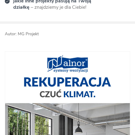
jakie inne projekty pasują na Twoją
działkę
– znajdziemy je dla Ciebie!
Autor: MG Projekt