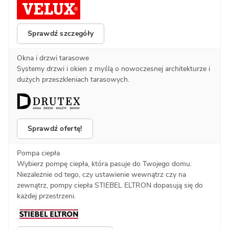
Sprawdź szczegóły
Okna i drzwi tarasowe
Systemy drzwi i okien z myślą o nowoczesnej architekturze i
dużych przeszkleniach tarasowych.
Sprawdź ofertę!
Pompa ciepła
Wybierz pompę ciepła, która pasuje do Twojego domu.
Niezależnie od tego, czy ustawienie wewnątrz czy na
zewnątrz, pompy ciepła STIEBEL ELTRON dopasują się do
każdej przestrzeni.