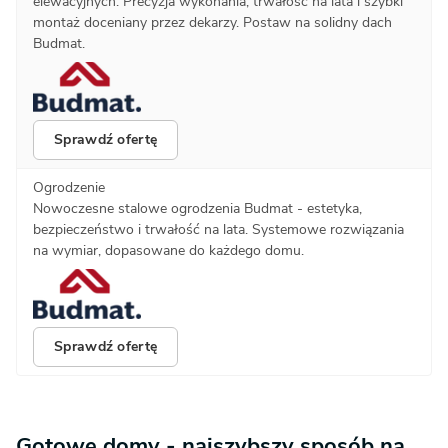
elewacyjnych. Precyzja wykonania, trwałość na lata i szybki
montaż doceniany przez dekarzy. Postaw na solidny dach
Budmat.
Sprawdź ofertę
Ogrodzenie
Nowoczesne stalowe ogrodzenia Budmat - estetyka,
bezpieczeństwo i trwałość na lata. Systemowe rozwiązania
na wymiar, dopasowane do każdego domu.
Sprawdź ofertę
Gotowe domy - najszybszy sposób na