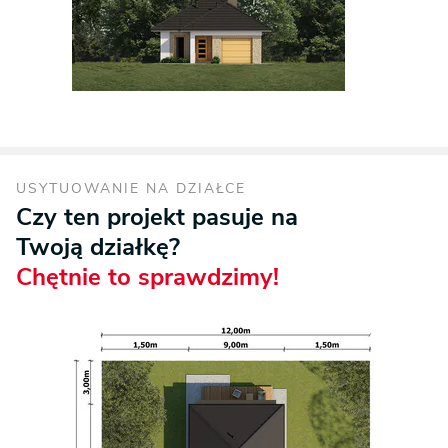
USYTUOWANIE NA DZIAŁCE
Czy ten projekt pasuje na
Twoją działkę?
Chętnie to sprawdzimy!