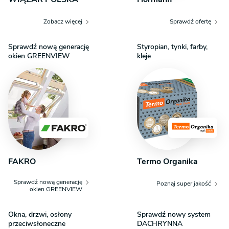
Zobacz więcej
Sprawdź ofertę
Sprawdź nową generację
Styropian, tynki, farby,
okien GREENVIEW
kleje
FAKRO
Termo Organika
Sprawdź nową generację
Poznaj super jakość
okien GREENVIEW
Okna, drzwi, osłony
Sprawdź nowy system
przeciwsłoneczne
DACHRYNNA