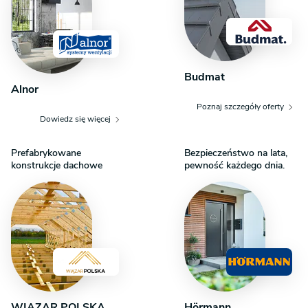
Budmat
Alnor
Poznaj szczegóły oferty
Dowiedz się więcej
Prefabrykowane
Bezpieczeństwo na lata,
konstrukcje dachowe
pewność każdego dnia.
WIĄZAR POLSKA
Hörmann