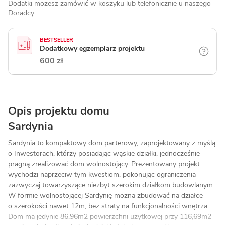
Dodatki możesz zamówić w koszyku lub telefonicznie
u naszego
Doradcy.
BESTSELLER
Dodatkowy egzemplarz projektu
600 zł
Opis projektu domu
Sardynia
Sardynia to kompaktowy dom parterowy, zaprojektowany z myślą
o Inwestorach, którzy posiadając wąskie działki, jednocześnie
pragną zrealizować dom wolnostojący. Prezentowany projekt
wychodzi naprzeciw tym kwestiom, pokonując ograniczenia
zazwyczaj towarzyszące niezbyt szerokim działkom budowlanym.
W formie wolnostojącej Sardynię można zbudować na działce
o szerokości nawet 12m, bez straty na funkcjonalności wnętrza.
Dom ma jedynie 86,96m2 powierzchni użytkowej przy 116,69m2