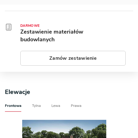
DARMOWE
Zestawienie materiałów
budowlanych
Zamów zestawienie
Elewacje
Frontowa
Tylna
Lewa
Prawa