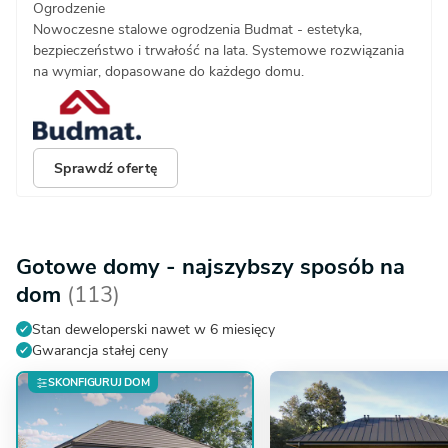
Ogrodzenie
Nowoczesne stalowe ogrodzenia Budmat - estetyka,
bezpieczeństwo i trwałość na lata. Systemowe rozwiązania
na wymiar, dopasowane do każdego domu.
Sprawdź ofertę
Gotowe domy - najszybszy sposób na
dom
(113)
Stan deweloperski nawet w 6 miesięcy
Gwarancja stałej ceny
SKONFIGURUJ DOM