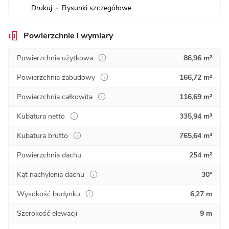
Drukuj
Rysunki szczegółowe
•
Powierzchnie i wymiary
Powierzchnia użytkowa
86,96 m²
Powierzchnia zabudowy
166,72 m²
Powierzchnia całkowita
116,69 m²
Kubatura netto
335,94 m³
Kubatura brutto
765,64 m³
Powierzchnia dachu
254 m²
Kąt nachylenia dachu
30°
Wysokość budynku
6,27 m
Szerokość elewacji
9 m