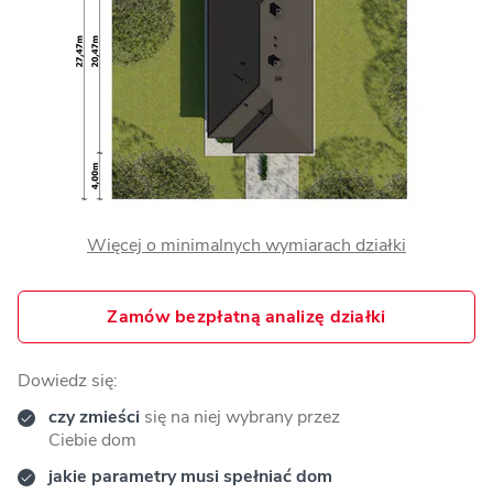
Więcej o minimalnych wymiarach działki
Zamów bezpłatną analizę działki
Dowiedz się:
czy zmieści
się na niej wybrany przez
Ciebie dom
jakie parametry musi spełniać dom