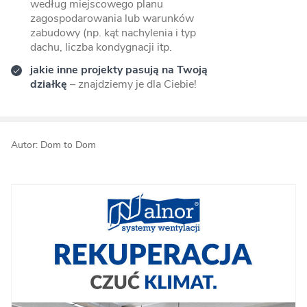
według miejscowego planu
zagospodarowania lub warunków
zabudowy (np. kąt nachylenia i typ
dachu, liczba kondygnacji itp.
jakie inne projekty pasują na Twoją
działkę
– znajdziemy je dla Ciebie!
Autor: Dom to Dom