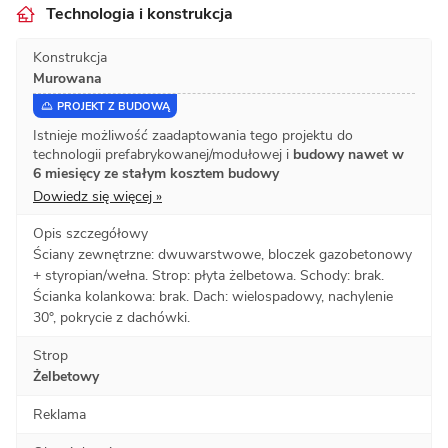
Technologia i konstrukcja
Konstrukcja
Murowana
PROJEKT Z BUDOWĄ
Istnieje możliwość zaadaptowania tego projektu do
technologii prefabrykowanej/modułowej i
budowy nawet w
6 miesięcy ze stałym kosztem budowy
Dowiedz się więcej »
Opis szczegółowy
Ściany zewnętrzne: dwuwarstwowe, bloczek gazobetonowy
+ styropian/wełna. Strop: płyta żelbetowa. Schody: brak.
Ścianka kolankowa: brak. Dach: wielospadowy, nachylenie
30°, pokrycie z dachówki.
Strop
Żelbetowy
Reklama