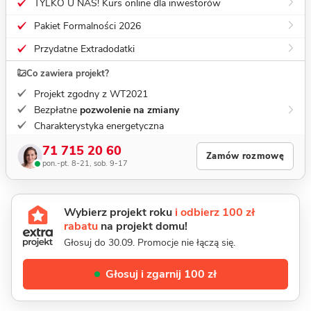
TYLKO U NAS! Kurs online dla inwestorów
Pakiet Formalności 2026
Przydatne Extradodatki
Co zawiera projekt?
Projekt zgodny z WT2021
Bezpłatne
pozwolenie na zmiany
Charakterystyka energetyczna
71 715 20 60
Zamów rozmowę
pon.-pt. 8-21, sob. 9-17
Wybierz projekt roku
i odbierz 100 zł
rabatu
na projekt domu!
Głosuj do 30.09. Promocje nie łączą się.
Głosuj i zgarnij 100 zł