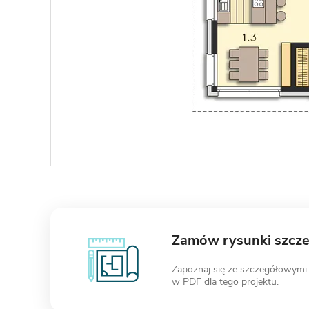
Zamów rysunki szcz
Zapoznaj się ze szczegółowymi
w PDF dla tego projektu.