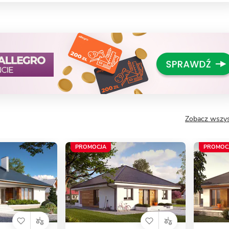
Zobacz wszys
PROMOCJA
PROMOC