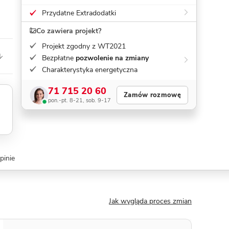
Przydatne Extradodatki
Co zawiera projekt?
Projekt zgodny z WT2021
Bezpłatne
pozwolenie na zmiany
Charakterystyka energetyczna
71 715 20 60
Zamów rozmowę
pon.-pt. 8-21, sob. 9-17
pinie
Jak wygląda proces zmian