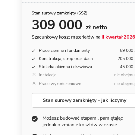
Stan surowy zamknięty (SSZ)
309 000
zł netto
Szacunkowy koszt materiałów na
II kwartał 202
Prace ziemne i fundamenty
59 000 
Konstrukcja, strop oraz dach
205 000 
Stolarka okienna i drzwiowa
45 000 
Instalacje
nie obejmu
Prace wykończeniowe
nie obejmu
Stan surowy zamknięty - jak liczymy
Możesz budować etapami, pamiętając
jednak o zmianie kosztów w czasie