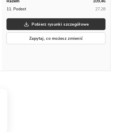
Razem
109,46
11. Podest
27,28
Pobierz rysunki szczegółowe
Zapytaj, co możesz zmienić