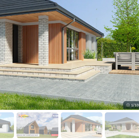
1
/10