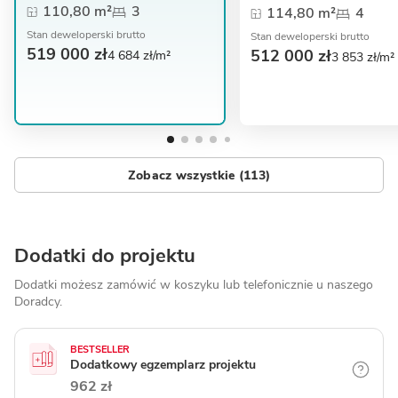
110,80 m²
3
114,80 m²
4
Stan deweloperski brutto
Stan deweloperski brutto
519 000 zł
512 000 zł
4 684 zł/m²
3 853 zł/m²
Zobacz wszystkie (113)
Dodatki do projektu
Dodatki możesz zamówić w koszyku lub telefonicznie
u naszego
Doradcy.
BESTSELLER
Dodatkowy egzemplarz projektu
962 zł