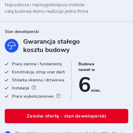
Najszybsza i najwygodniejsza metoda -
całą budowę domu realizuje jedna firma
Stan deweloperski
Gwarancja stałego
kosztu budowy
Prace ziemne i fundamenty
Budowa
nawet w
Konstrukcja, strop oraz dach
6
Stolarka okienna i drzwiowa
Instalacje
mies.
Prace wykończeniowe
Zamów ofertę - stan deweloperski