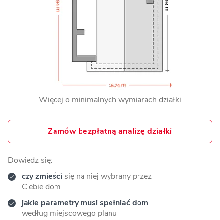
Więcej o minimalnych wymiarach działki
Zamów bezpłatną analizę działki
Dowiedz się:
czy zmieści
się na niej wybrany przez
Ciebie dom
jakie parametry musi spełniać dom
według miejscowego planu