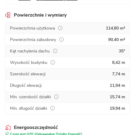
Powierzchnie i wymiary
Powierzchnia użytkowa
114,80 m²
Powierzchnia zabudowy
90,40 m²
Kąt nachylenia dachu
35°
Wysokość budynku
8,42 m
Szerokość elewacji
7,74 m
Długość elewacji
11,94 m
Min. szerokość działki
15,74 m
Min. długość działki
19,94 m
Energooszczędność
Czym jest OZE (Odnawialne Źródło Energii)?