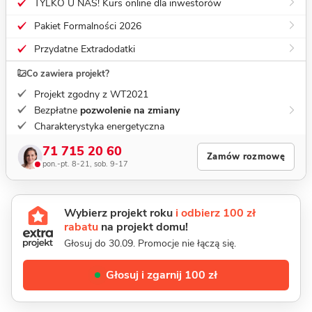
TYLKO U NAS! Kurs online dla inwestorów
Pakiet Formalności 2026
Przydatne Extradodatki
Co zawiera projekt?
Projekt zgodny z WT2021
Bezpłatne
pozwolenie na zmiany
Charakterystyka energetyczna
71 715 20 60
Zamów rozmowę
pon.-pt. 8-21, sob. 9-17
Wybierz projekt roku
i odbierz 100 zł
rabatu
na projekt domu!
Głosuj do 30.09. Promocje nie łączą się.
Głosuj i zgarnij 100 zł