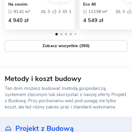
Na swoim
Eco 48
91,41 m²
3
2
1
113,58 m²
3
4 940 zł
4 549 zł
Zobacz wszystkie (390)
Metody i koszt budowy
Ten dom możesz budować metodą gospodarczą,
systemem zleconym lub skorzystać z naszej oferty Projekt
z Budową. Przy porównaniu weź pod uwagę nie tylko
koszt, ale też różny zakres prac i standard wykonania.
Projekt z Budową