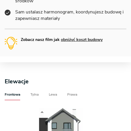
środków
Sam ustalasz harmonogram, koordynujesz budowę i
zapewniasz materiały
Zobacz nasz film jak
obniżyć koszt budowy
Elewacje
Frontowa
Tylna
Lewa
Prawa