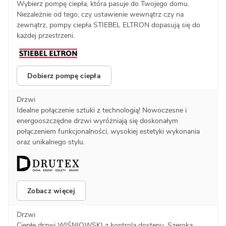
Wybierz pompę ciepła, która pasuje do Twojego domu.
Niezależnie od tego, czy ustawienie wewnątrz czy na
zewnątrz, pompy ciepła STIEBEL ELTRON dopasują się do
każdej przestrzeni.
Dobierz pompę ciepła
Drzwi
Idealne połączenie sztuki z technologią! Nowoczesne i
energooszczędne drzwi wyróżniają się doskonałym
połączeniem funkcjonalności, wysokiej estetyki wykonania
oraz unikalnego stylu.
Zobacz więcej
Drzwi
Ciepłe drzwi WIŚNIOWSKI z kontrolą dostępu. Szeroka