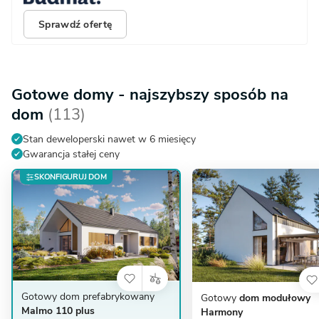
Sprawdź ofertę
Gotowe domy - najszybszy sposób na
dom
(113)
Stan deweloperski nawet w 6 miesięcy
Gwarancja stałej ceny
SKONFIGURUJ DOM
Gotowy dom prefabrykowany
Gotowy
dom modułowy
Malmo 110 plus
Harmony