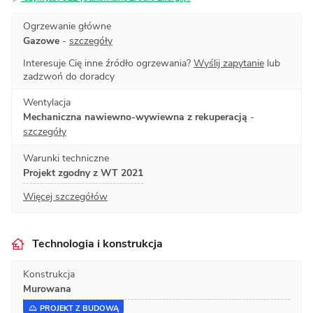
Ogrzewanie główne
Gazowe
-
szczegóły
Interesuje Cię inne źródło ogrzewania?
Wyślij zapytanie
lub
zadzwoń do doradcy
Wentylacja
Mechaniczna nawiewno-wywiewna z rekuperacją
-
szczegóły
Warunki techniczne
Projekt zgodny z WT 2021
Więcej szczegółów
Technologia i konstrukcja
Konstrukcja
Murowana
PROJEKT Z BUDOWĄ