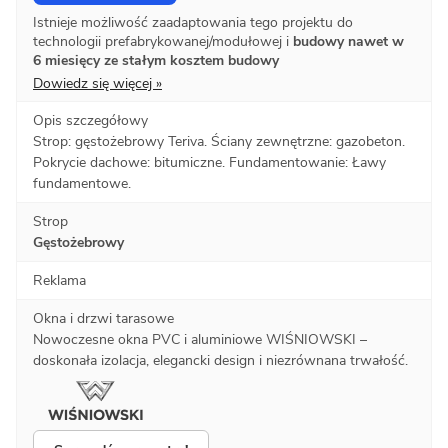
Istnieje możliwość zaadaptowania tego projektu do
technologii prefabrykowanej/modułowej i
budowy nawet w
6 miesięcy ze stałym kosztem budowy
Dowiedz się więcej »
Opis szczegółowy
Strop: gęstożebrowy Teriva. Ściany zewnętrzne: gazobeton.
Pokrycie dachowe: bitumiczne. Fundamentowanie: Ławy
fundamentowe.
Strop
Gęstożebrowy
Reklama
Okna i drzwi tarasowe
Nowoczesne okna PVC i aluminiowe WIŚNIOWSKI –
doskonała izolacja, elegancki design i niezrównana trwałość.