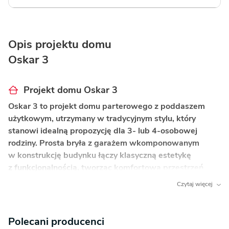
Opis projektu domu
Oskar 3
Projekt domu Oskar 3
Oskar 3 to projekt domu parterowego z poddaszem
użytkowym, utrzymany w tradycyjnym stylu, który
stanowi idealną propozycję dla 3- lub 4-osobowej
rodziny. Prosta bryła z garażem wkomponowanym
w konstrukcję budynku łączy klasyczną estetykę
z funkcjonalnością, tworząc komfortową przestrzeń
do życia.
Czytaj więcej
Co wyróżnia ten dom?
Polecani producenci
Czytelny podział na strefy funkcjonalne
– parter