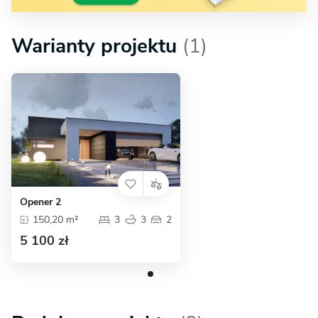
Warianty projektu
(1)
Opener 2
150,20 m²
3
3
2
5 100 zł