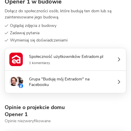
Opener 1 w budowie
Dołącz do społeczności osób, które budują ten dom lub są
zainteresowane jego budową.
Oglądaj zdjęcia z budowy
Zadawaj pytania
Wymieniaj się doświadczeniami
Społeczność użytkowników Extradom.pl
1 komentarzy
Grupa "Buduję mój Extradom" na
Facebooku
Opinie o projekcie domu
Opener 1
Opinie niezweryfikowane