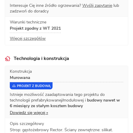
Interesuje Cię inne źródło ogrzewania?
Wyślij zapytanie
lub
zadzwoń do doradcy
Warunki techniczne
Projekt zgodny z WT 2021
Więcej szczegółów
Technologia i konstrukcja
Konstrukcja
Murowana
PROJEKT Z BUDOWĄ
Istnieje możliwość zaadaptowania tego projektu do
technologii prefabrykowanej/modułowej i
budowy nawet w
6 miesięcy ze stałym kosztem budowy
Dowiedz się więcej »
Opis szczegółowy
Strop: gęstożebrowy Rector. Ściany zewnętrzne: silikat.