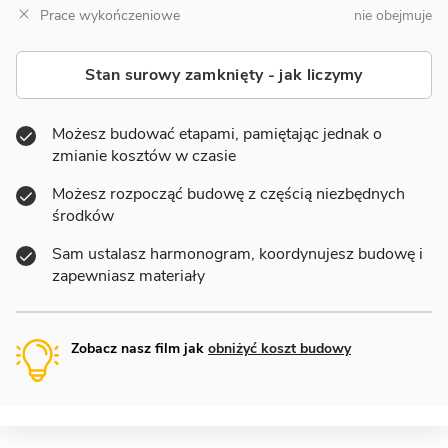
Prace wykończeniowe
nie obejmuje
Stan surowy zamknięty - jak liczymy
Możesz budować etapami, pamiętając jednak o
zmianie kosztów w czasie
Możesz rozpocząć budowę z częścią niezbędnych
środków
Sam ustalasz harmonogram, koordynujesz budowę i
zapewniasz materiały
Zobacz nasz film jak
obniżyć koszt budowy