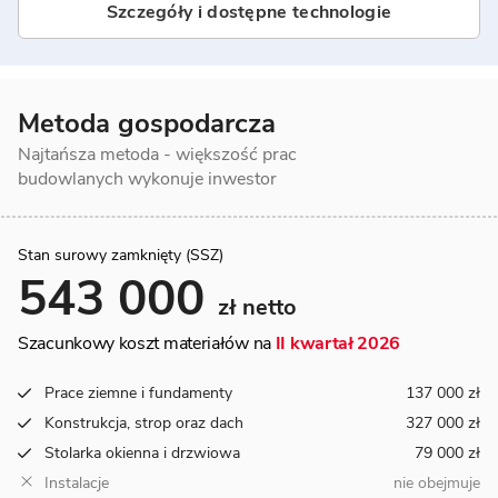
Szczegóły i dostępne technologie
Metoda gospodarcza
Najtańsza metoda - większość prac
budowlanych wykonuje inwestor
Stan surowy zamknięty (SSZ)
543 000
zł netto
Szacunkowy koszt materiałów na
II kwartał 2026
Prace ziemne i fundamenty
137 000 zł
Konstrukcja, strop oraz dach
327 000 zł
Stolarka okienna i drzwiowa
79 000 zł
Instalacje
nie obejmuje