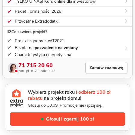
TYLKO U NAS! Kurs online dla inwestorów
Pakiet Formalności 2026
Przydatne Extradodatki
Co zawiera projekt?
Projekt zgodny z WT2021
Bezpłatne
pozwolenie na zmiany
Charakterystyka energetyczna
71 715 20 60
Zamów rozmowę
pon.-pt. 8-21, sob. 9-17
Wybierz projekt roku
i odbierz 100 zł
rabatu
na projekt domu!
Głosuj do 30.09. Promocje nie łączą się.
Głosuj i zgarnij 100 zł