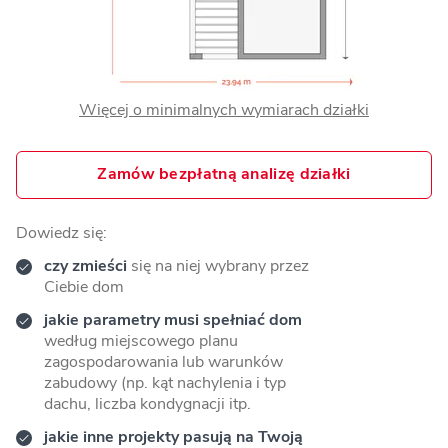
Więcej o minimalnych wymiarach działki
Zamów bezpłatną analizę działki
Dowiedz się:
czy zmieści
się na niej wybrany przez
Ciebie dom
jakie parametry musi spełniać dom
według miejscowego planu
zagospodarowania lub warunków
zabudowy (np. kąt nachylenia i typ
dachu, liczba kondygnacji itp.
jakie inne projekty pasują na Twoją