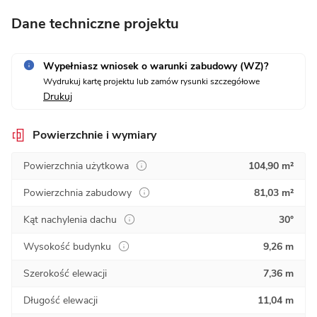
Dane techniczne projektu
Wypełniasz wniosek o warunki zabudowy (WZ)?
Wydrukuj kartę projektu lub zamów rysunki szczegółowe
Drukuj
Powierzchnie i wymiary
Powierzchnia użytkowa
104,90 m²
Powierzchnia zabudowy
81,03 m²
Kąt nachylenia dachu
30°
Wysokość budynku
9,26 m
Szerokość elewacji
7,36 m
Długość elewacji
11,04 m