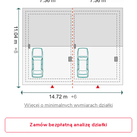
Więcej o minimalnych wymiarach działki
Zamów bezpłatną analizę działki