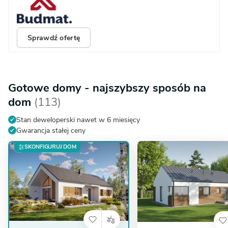
Sprawdź ofertę
Gotowe domy - najszybszy sposób na
dom
(113)
Stan deweloperski nawet w 6 miesięcy
Gwarancja stałej ceny
SKONFIGURUJ DOM