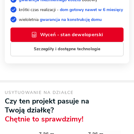
krótki czas realizacji -
dom gotowy nawet w 6 miesięcy
wieloletnia
gwarancja na konstrukcję domu
Wyceń - stan deweloperski
Szczegóły i dostępne technologie
USYTUOWANIE NA DZIAŁCE
Czy ten projekt pasuje na
Twoją działkę?
Chętnie to sprawdzimy!