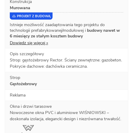
Konstrukcja
Murowana
PROJEKT Z BUDOWĄ
Istnieje możliwość zaadaptowania tego projektu do
technologii prefabrykowanej/modułowej i
budowy nawet w
6 miesięcy ze stałym kosztem budowy
Dowiedz się więcej »
Opis szczegółowy
Strop: gęstożebrowy Rector. Ściany zewnętrzne: gazobeton.
Pokrycie dachowe: dachówka ceramiczna.
Strop
Gęstożebrowy
Reklama
Okna i drzwi tarasowe
Nowoczesne okna PVC i aluminiowe WIŚNIOWSKI –
doskonała izolacja, elegancki design i niezrównana trwałość.