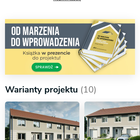
Warianty projektu
(10)