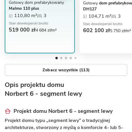
Gotowy dom prefabrykowany
Gotowy
dom prefabryko
Malmo 110 plus
DH127
110,80 m²
3
104,71 m²
3
Stan deweloperski brutto
Stan deweloperski brutto
519 000 zł
602 100 zł
4 684 zł/m²
5 750 zł/m²
Zobacz wszystkie (113)
Opis projektu domu
Norbert 6 - segment lewy
Projekt domu Norbert 6 - segment lewy
Projekt domu typu „segment lewy” o tradycyjnej
architekturze, stworzony z myślą o komforcie 4- lub 5-