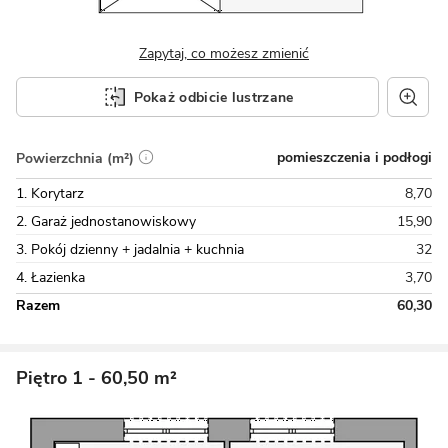
Zapytaj, co możesz zmienić
Pokaż odbicie lustrzane
pomieszczenia i podłogi
Powierzchnia (m²)
1. Korytarz
8,70
2. Garaż jednostanowiskowy
15,90
3. Pokój dzienny + jadalnia + kuchnia
32
4. Łazienka
3,70
Razem
60,30
Piętro 1
- 60,50 m²