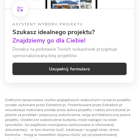
ASYSTENT WYBORU PROJEKTU
Szukasz idealnego projektu?
Znajdziemy go dla Ciebie!
Doradca na podstawie Twoich wskazówek przygotuje
spersonalizowaną listę projektów
Uzupełnij formularz
Graficzne opracowanie rzutów poglądowych widocznych na karcie projektu
zostało wykonane przez Extradom.pl. Prezentowane przez Extradom.pl
wizualizacje wykonane zostały przez autora projektu i należy poczytywać je
jedynie za przykład i propozycję wykończenia, wizję architektoniczną autora
projektu. Ostateczne wykończenie budynku może nastąpić na wiele
sposobów. Szczegółowe rozwiązania zastosowane w oferowanej
dokumentacji - w tym również ilość, lokalizacje i wygląd okien, drzwi,
kominów - mogą w niewielkim stopniu różnić się od prezentowanej