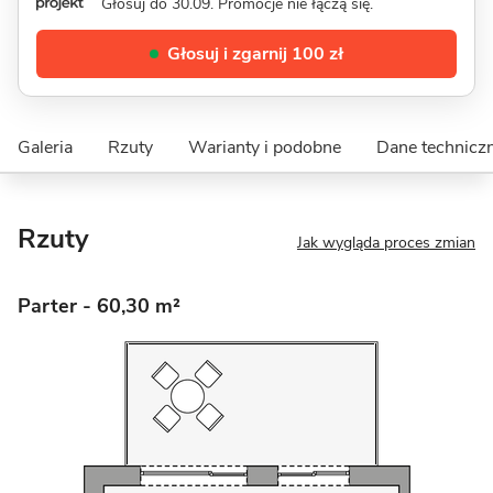
Głosuj do 30.09. Promocje nie łączą się.
Głosuj i zgarnij 100 zł
Galeria
Rzuty
Warianty i podobne
Dane technicz
Rzuty
Jak wygląda proces zmian
Parter
- 60,30 m²