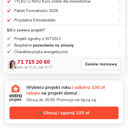
TYLKO U NAS! Kurs online dla inwestorów
Pakiet Formalności 2026
Przydatne Extradodatki
Co zawiera projekt?
Projekt zgodny z WT2021
Bezpłatne
pozwolenie na zmiany
Charakterystyka energetyczna
71 715 20 60
Zamów rozmowę
pon.-pt. 8-21, sob. 9-17
Wybierz projekt roku
i odbierz 100 zł
rabatu
na projekt domu!
Głosuj do 30.09. Promocje nie łączą się.
Głosuj i zgarnij 100 zł