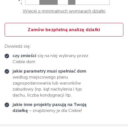
Więcej o minimalnych wymiarach działki
Zamów bezpłatną analizę działki
Dowiedz się:
czy zmieści
się na niej wybrany przez
Ciebie dom
jakie parametry musi spełniać dom
według miejscowego planu
zagospodarowania lub warunków
zabudowy (np. kąt nachylenia i typ
dachu, liczba kondygnacji itp.
jakie inne projekty pasują na Twoją
działkę
– znajdziemy je dla Ciebie!