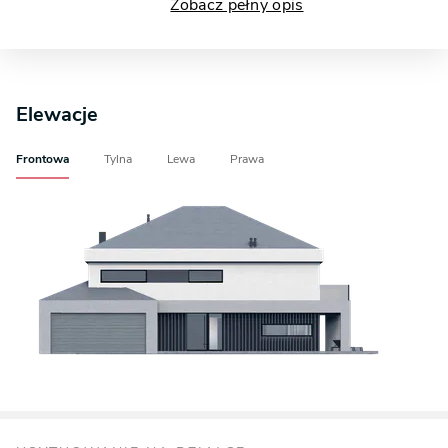
Zobacz pełny opis
Elewacje
Frontowa
Tylna
Lewa
Prawa