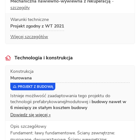
Mechaniczna nawiewno-wywiewna z rekuperacją
-
szczegóły
Warunki techniczne
Projekt zgodny z WT 2021
Więcej szczegółów
Technologia i konstrukcja
Konstrukcja
Murowana
PROJEKT Z BUDOWĄ
Istnieje możliwość zaadaptowania tego projektu do
technologii prefabrykowanej/modułowej i
budowy nawet w
6 miesięcy ze stałym kosztem budowy
Dowiedz się więcej »
Opis szczegółowy
Fundament: ławy fundamentowe. Ściany zewnętrzne:
murowane, dwuwarstwowe. Ściany wewnętrzne: