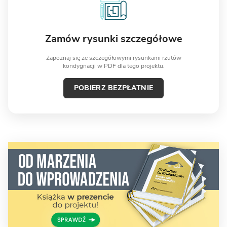
Zamów rysunki szczegółowe
Zapoznaj się ze szczegółowymi rysunkami rzutów
kondygnacji w PDF dla tego projektu.
POBIERZ BEZPŁATNIE