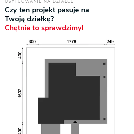
USYTUOWANIE NA DZIAŁCE
Czy ten projekt pasuje na
Twoją działkę?
Chętnie to sprawdzimy!