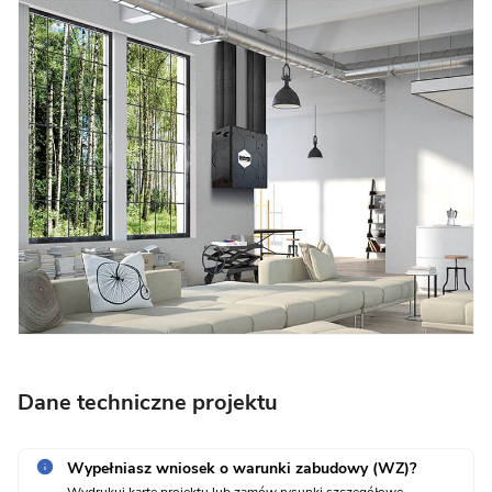
Dane techniczne projektu
Wypełniasz wniosek o warunki zabudowy (WZ)?
Wydrukuj kartę projektu lub zamów rysunki szczegółowe