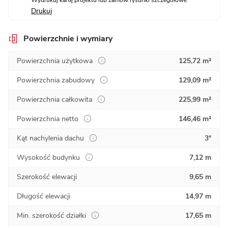
Drukuj
Powierzchnie i wymiary
Powierzchnia użytkowa
125,72 m²
Powierzchnia zabudowy
129,09 m²
Powierzchnia całkowita
225,99 m²
Powierzchnia netto
146,46 m²
Kąt nachylenia dachu
3°
Wysokość budynku
7,12 m
Szerokość elewacji
9,65 m
Długość elewacji
14,97 m
Min. szerokość działki
17,65 m