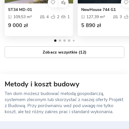
ST34 MD-01
NewHouse 744 G1
109,53 m²
4
2
1
127,39 m²
3
9 000 zł
5 890 zł
Zobacz wszystkie (12)
Metody i koszt budowy
Ten dom możesz budować metodą gospodarczą,
systemem zleconym lub skorzystać z naszej oferty Projekt
z Budową. Przy porównaniu weź pod uwagę nie tylko
koszt, ale też różny zakres prac i standard wykonania.