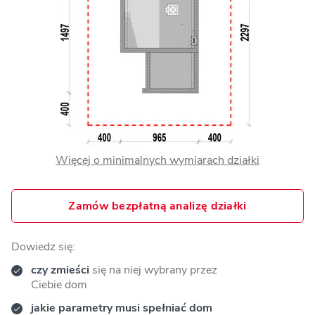
Więcej o minimalnych wymiarach działki
Zamów bezpłatną analizę działki
Dowiedz się:
czy zmieści
się na niej wybrany przez
Ciebie dom
jakie parametry musi spełniać dom