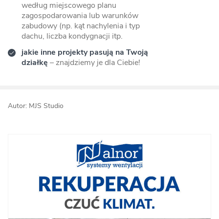
według miejscowego planu
zagospodarowania lub warunków
zabudowy (np. kąt nachylenia i typ
dachu, liczba kondygnacji itp.
jakie inne projekty pasują na Twoją
działkę
– znajdziemy je dla Ciebie!
Autor: MJS Studio