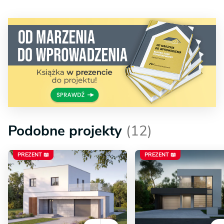
Podobne projekty
(12)
PREZENT 📖
PREZENT 📖