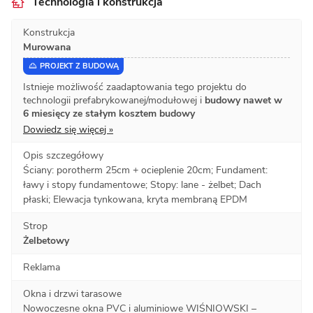
Technologia i konstrukcja
Konstrukcja
Murowana
PROJEKT Z BUDOWĄ
Istnieje możliwość zaadaptowania tego projektu do
technologii prefabrykowanej/modułowej i
budowy nawet w
6 miesięcy ze stałym kosztem budowy
Dowiedz się więcej »
Opis szczegółowy
Ściany: porotherm 25cm + ocieplenie 20cm; Fundament:
ławy i stopy fundamentowe; Stopy: lane - żelbet; Dach
płaski; Elewacja tynkowana, kryta membraną EPDM
Strop
Żelbetowy
Reklama
Okna i drzwi tarasowe
Nowoczesne okna PVC i aluminiowe WIŚNIOWSKI –