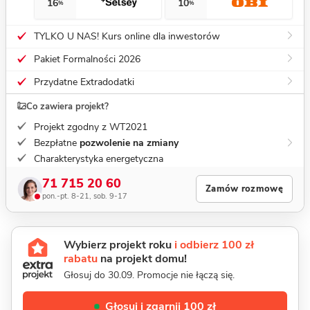
16
10
%
%
TYLKO U NAS! Kurs online dla inwestorów
Pakiet Formalności 2026
Przydatne Extradodatki
Co zawiera projekt?
Projekt zgodny z WT2021
Bezpłatne
pozwolenie na zmiany
Charakterystyka energetyczna
71 715 20 60
Zamów rozmowę
pon.-pt. 8-21, sob. 9-17
Wybierz projekt roku
i odbierz 100 zł
rabatu
na projekt domu!
Głosuj do 30.09. Promocje nie łączą się.
Głosuj i zgarnij 100 zł