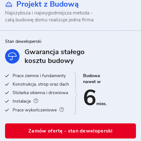
Projekt z Budową
Najszybsza i najwygodniejsza metoda -
całą budowę domu realizuje jedna firma
Stan deweloperski
Gwarancja stałego
kosztu budowy
Prace ziemne i fundamenty
Budowa
nawet w
Konstrukcja, strop oraz dach
6
Stolarka okienna i drzwiowa
Instalacje
mies.
Prace wykończeniowe
Zamów ofertę - stan deweloperski