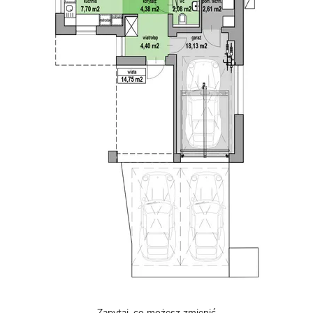
Zapytaj, co możesz zmienić