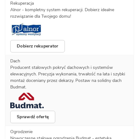
Rekuperacja
Alnor - kompletny system rekuperacji. Dobierz idealne
rozwiązanie dla Twojego domu!
Dobierz rekuperator
Dach
Producent stalowych pokryć dachowych i systemów
elewacyjnych. Precyzja wykonania, trwałość na lata i szybki
montaż doceniany przez dekarzy. Postaw na solidny dach
Budmat.
Sprawdź ofertę
Ogrodzenie
Nowoczesne stalowe ogrodzenia Budmat - estetyka,