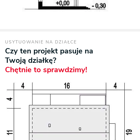
USYTUOWANIE NA DZIAŁCE
Czy ten projekt pasuje na
Twoją działkę?
Chętnie to sprawdzimy!