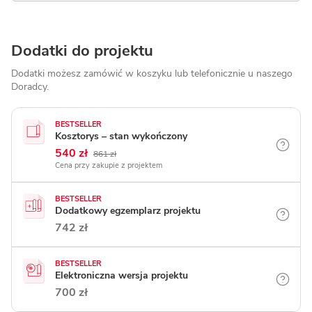
Dodatki do projektu
Dodatki możesz zamówić w koszyku lub telefonicznie
u naszego
Doradcy.
BESTSELLER
Kosztorys – stan wykończony
540 zł
861 zł
Cena przy zakupie z projektem
BESTSELLER
Dodatkowy egzemplarz projektu
742 zł
BESTSELLER
Elektroniczna wersja projektu
700 zł