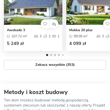
Awokado 3
Mokka 20 plus
107,72 m²
3
2
1
99,58 m²
3
5 249 zł
4 099 zł
Zobacz wszystkie (353)
Metody i koszt budowy
Ten dom możesz budować metodą gospodarczą,
systemem zleconym lub skorzystać z naszej oferty Projekt