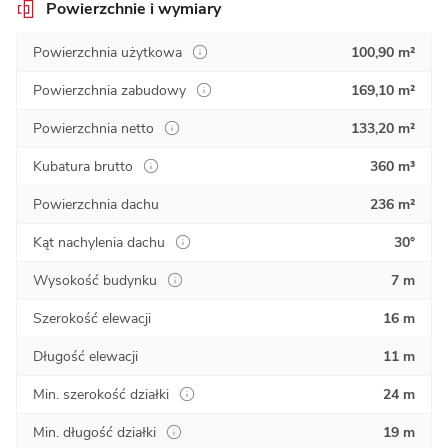
Powierzchnie i wymiary
Powierzchnia użytkowa
100,90 m²
Powierzchnia zabudowy
169,10 m²
Powierzchnia netto
133,20 m²
Kubatura brutto
360 m³
Powierzchnia dachu
236 m²
Kąt nachylenia dachu
30°
Wysokość budynku
7 m
Szerokość elewacji
16 m
Długość elewacji
11 m
Min. szerokość działki
24 m
Min. długość działki
19 m