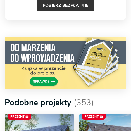
POBIERZ BEZPŁATNIE
Podobne projekty
(353)
PREZENT 📖
PREZENT 📖