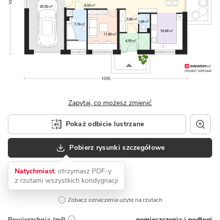
Zapytaj, co możesz zmienić
Pokaż odbicie lustrzane
Pobierz rysunki szczegółowe
Natychmiast
, otrzymasz PDF-y
z rzutami wszystkich kondygnacji
Zobacz oznaczenia użyte na rzutach
pomieszczenia i podłogi
Powierzchnia (m²)