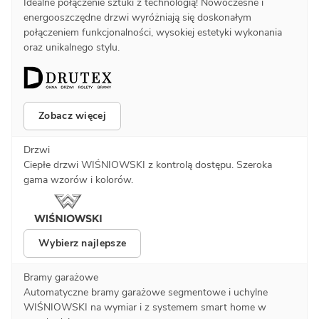
Idealne połączenie sztuki z technologią! Nowoczesne i
energooszczędne drzwi wyróżniają się doskonałym
połączeniem funkcjonalności, wysokiej estetyki wykonania
oraz unikalnego stylu.
Zobacz więcej
Drzwi
Ciepłe drzwi WIŚNIOWSKI z kontrolą dostępu. Szeroka
gama wzorów i kolorów.
Wybierz najlepsze
Bramy garażowe
Automatyczne bramy garażowe segmentowe i uchylne
WIŚNIOWSKI na wymiar i z systemem smart home w