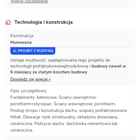
Więcej szczegółów
Technologia i konstrukcja
Konstrukcja
Murowana
PROJEKT Z BUDOWĄ
Istnieje możliwość zaadaptowania tego projektu do
technologii prefabrykowanej/modułowej i
budowy nawet w
6 miesięcy ze stałym kosztem budowy
Dowiedz się więcej »
Opis szczegółowy
Fundamenty: betonowe. Ściany zewnętrzne:
porotherm+styropian. Ściany wewnętrzne: porotherm.
Rodzaj stropu i konstrukcja dachu: wiązary prefabrykowane
Mitek. Elewacje: tynk strukturalny, okładzina drewniana,
ceramiczna. Pokrycie dachu: dachówka cementowa lub
ceramiczna.