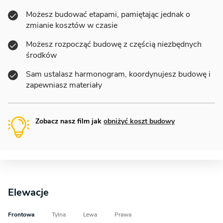
Możesz budować etapami, pamiętając jednak o
zmianie kosztów w czasie
Możesz rozpocząć budowę z częścią niezbędnych
środków
Sam ustalasz harmonogram, koordynujesz budowę i
zapewniasz materiały
Zobacz nasz film jak
obniżyć koszt budowy
Elewacje
Frontowa
Tylna
Lewa
Prawa