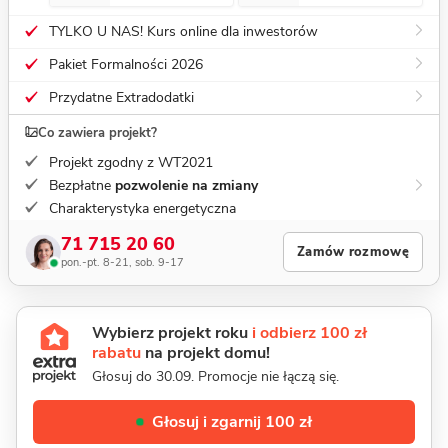
TYLKO U NAS! Kurs online dla inwestorów
Pakiet Formalności 2026
Przydatne Extradodatki
Co zawiera projekt?
Projekt zgodny z WT2021
Bezpłatne
pozwolenie na zmiany
Charakterystyka energetyczna
71 715 20 60
Zamów rozmowę
pon.-pt. 8-21, sob. 9-17
Wybierz projekt roku
i odbierz 100 zł
rabatu
na projekt domu!
Głosuj do 30.09. Promocje nie łączą się.
Głosuj i zgarnij 100 zł