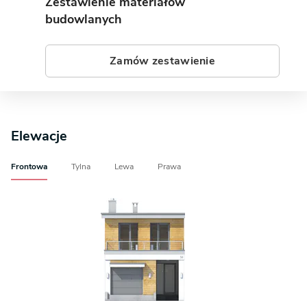
Zestawienie materiałów
budowlanych
Zamów zestawienie
Elewacje
Frontowa
Tylna
Lewa
Prawa