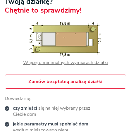
Twoją działkę?
Chętnie to sprawdzimy!
Więcej o minimalnych wymiarach działki
Zamów bezpłatną analizę działki
Dowiedz się:
czy zmieści
się na niej wybrany przez
Ciebie dom
jakie parametry musi spełniać dom
według miejscowego planu