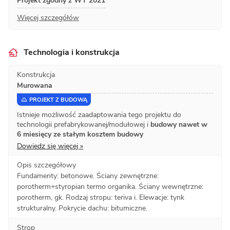
Projekt zgodny z WT 2021
Więcej szczegółów
Technologia i konstrukcja
Konstrukcja
Murowana
PROJEKT Z BUDOWĄ
Istnieje możliwość zaadaptowania tego projektu do
technologii prefabrykowanej/modułowej i
budowy nawet w
6 miesięcy ze stałym kosztem budowy
Dowiedz się więcej »
Opis szczegółowy
Fundamenty: betonowe. Ściany zewnętrzne:
porotherm+styropian termo organika. Ściany wewnętrzne:
porotherm, gk. Rodzaj stropu: teriva i. Elewacje: tynk
strukturalny. Pokrycie dachu: bitumiczne.
Strop