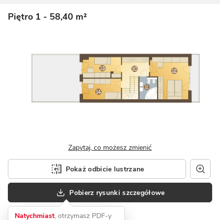
Piętro 1
- 58,40 m²
Zapytaj, co możesz zmienić
Pokaż odbicie lustrzane
Pobierz rysunki szczegółowe
Natychmiast
, otrzymasz PDF-y