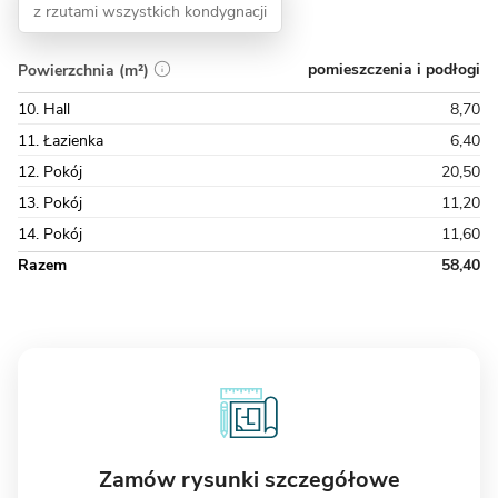
z rzutami wszystkich kondygnacji
pomieszczenia i podłogi
Powierzchnia (m²)
10. Hall
8,70
11. Łazienka
6,40
12. Pokój
20,50
13. Pokój
11,20
14. Pokój
11,60
Razem
58,40
Zamów rysunki szczegółowe