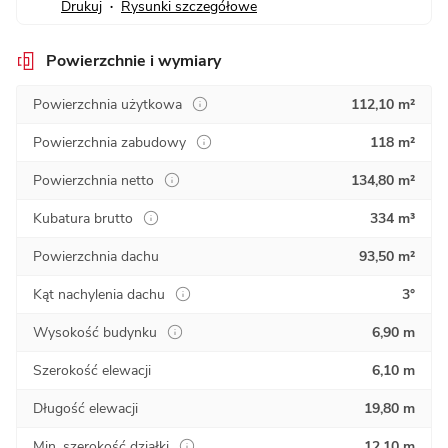
Drukuj
Rysunki szczegółowe
•
Powierzchnie i wymiary
Powierzchnia użytkowa
112,10 m²
Powierzchnia zabudowy
118 m²
Powierzchnia netto
134,80 m²
Kubatura brutto
334 m³
Powierzchnia dachu
93,50 m²
Kąt nachylenia dachu
3°
Wysokość budynku
6,90 m
Szerokość elewacji
6,10 m
Długość elewacji
19,80 m
Min. szerokość działki
12,10 m