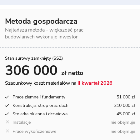
Metoda gospodarcza
Najtańsza metoda - większość prac
budowlanych wykonuje inwestor
Stan surowy zamknięty (SSZ)
306 000
zł netto
Szacunkowy koszt materiałów na
II kwartał 2026
Prace ziemne i fundamenty
51 000 zł
Konstrukcja, strop oraz dach
210 000 zł
Stolarka okienna i drzwiowa
45 000 zł
Instalacje
nie obejmuje
Prace wykończeniowe
nie obejmuje