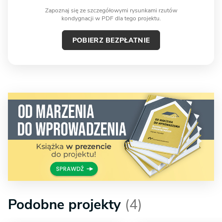
Zapoznaj się ze szczegółowymi rysunkami rzutów
kondygnacji w PDF dla tego projektu.
POBIERZ BEZPŁATNIE
Podobne projekty
(4)