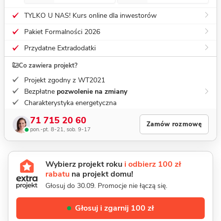
TYLKO U NAS! Kurs online dla inwestorów
Pakiet Formalności 2026
Przydatne Extradodatki
Co zawiera projekt?
Projekt zgodny z WT2021
Bezpłatne
pozwolenie na zmiany
Charakterystyka energetyczna
71 715 20 60
Zamów rozmowę
pon.-pt. 8-21, sob. 9-17
Wybierz projekt roku
i odbierz 100 zł
rabatu
na projekt domu!
Głosuj do 30.09. Promocje nie łączą się.
Głosuj i zgarnij 100 zł