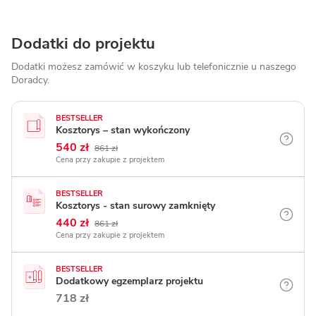
Dodatki do projektu
Dodatki możesz zamówić w koszyku lub telefonicznie
u naszego
Doradcy.
BESTSELLER
Kosztorys – stan wykończony
540 zł
861 zł
Cena przy zakupie z projektem
BESTSELLER
Kosztorys - stan surowy zamknięty
440 zł
861 zł
Cena przy zakupie z projektem
BESTSELLER
Dodatkowy egzemplarz projektu
718 zł