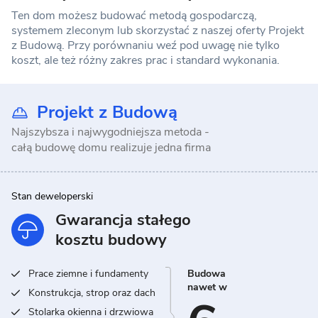
Ten dom możesz budować metodą gospodarczą,
systemem zleconym lub skorzystać z naszej oferty Projekt
z Budową. Przy porównaniu weź pod uwagę nie tylko
koszt, ale też różny zakres prac i standard wykonania.
Projekt z Budową
Najszybsza i najwygodniejsza metoda -
całą budowę domu realizuje jedna firma
Stan deweloperski
Gwarancja stałego
kosztu budowy
Prace ziemne i fundamenty
Budowa
nawet w
Konstrukcja, strop oraz dach
Stolarka okienna i drzwiowa