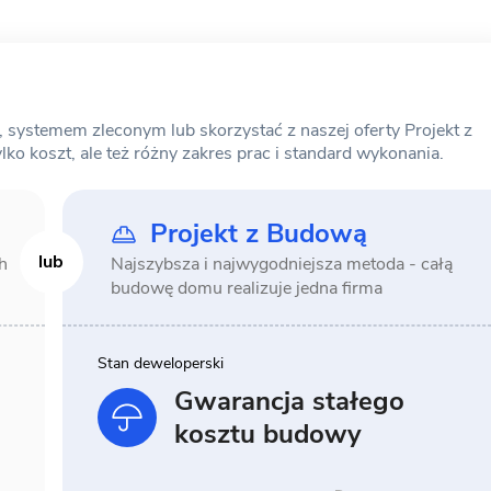
ystemem zleconym lub skorzystać z naszej oferty Projekt z
o koszt, ale też różny zakres prac i standard wykonania.
Projekt z Budową
h
Najszybsza i najwygodniejsza metoda -
całą
budowę domu realizuje jedna firma
Stan deweloperski
Gwarancja stałego
kosztu budowy
6