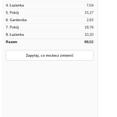
4. Łazienka
7,04
5. Pokój
15,27
6. Garderoba
2,83
7. Pokój
18,76
8. Łazienka
10,20
Razem
88,02
Zapytaj, co możesz zmienić