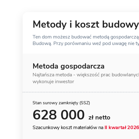
Metody i koszt budowy
Ten dom możesz budować metodą gospodarczą, s
Budową. Przy porównaniu weź pod uwagę nie tylk
Metoda gospodarcza
Najtańsza metoda - większość prac
budowlanyc
wykonuje inwestor
Stan surowy zamknięty (SSZ)
628 000
zł netto
Szacunkowy koszt materiałów na
II kwartał 202