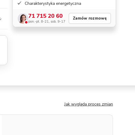
Charakterystyka energetyczna
71 715 20 60
Zamów rozmowę
pon.-pt. 8-21, sob. 9-17
Jak wygląda proces zmian