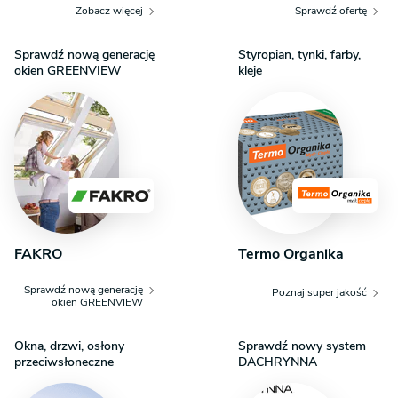
Zobacz więcej
Sprawdź ofertę
Sprawdź nową generację
Styropian, tynki, farby,
okien GREENVIEW
kleje
FAKRO
Termo Organika
Sprawdź nową generację
Poznaj super jakość
okien GREENVIEW
Okna, drzwi, osłony
Sprawdź nowy system
przeciwsłoneczne
DACHRYNNA