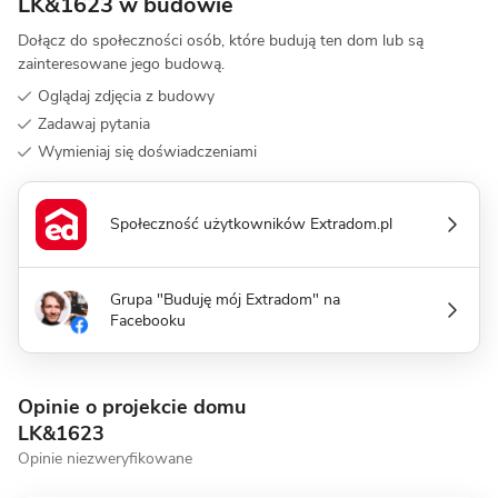
LK&1623 w budowie
Dołącz do społeczności osób, które budują ten dom lub są
zainteresowane jego budową.
Oglądaj zdjęcia z budowy
Zadawaj pytania
Wymieniaj się doświadczeniami
Społeczność użytkowników Extradom.pl
Grupa "Buduję mój Extradom" na
Facebooku
Opinie o projekcie domu
LK&1623
Opinie niezweryfikowane