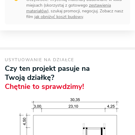
miejsach (skorzystaj z gotowego
zestawienia
materiałów
), szukaj promocji, negocjuj. Zobacz nasz
film
jak obniżyć koszt budowy
.
USYTUOWANIE NA DZIAŁCE
Czy ten projekt pasuje na
Twoją działkę?
Chętnie to sprawdzimy!