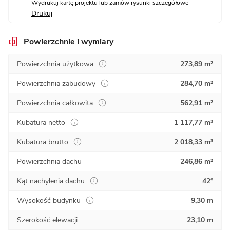
Wydrukuj kartę projektu lub zamów rysunki szczegółowe
Drukuj
Powierzchnie i wymiary
Powierzchnia użytkowa
273,89 m²
Powierzchnia zabudowy
284,70 m²
Powierzchnia całkowita
562,91 m²
Kubatura netto
1 117,77 m³
Kubatura brutto
2 018,33 m³
Powierzchnia dachu
246,86 m²
Kąt nachylenia dachu
42°
Wysokość budynku
9,30 m
Szerokość elewacji
23,10 m