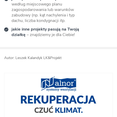
według miejscowego planu
zagospodarowania lub warunków
zabudowy (np. kąt nachylenia i typ
dachu, liczba kondygnacji itp.
jakie inne projekty pasują na Twoją
działkę
– znajdziemy je dla Ciebie!
Autor: Leszek Kalandyk LK&Projekt