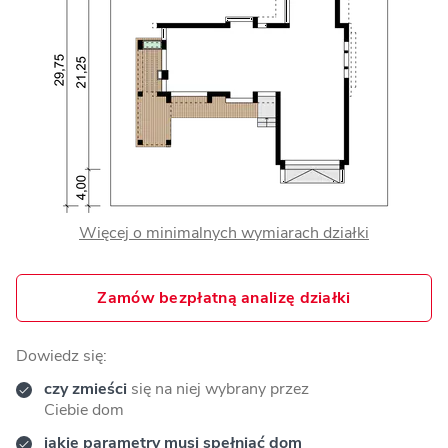
Więcej o minimalnych wymiarach działki
Zamów bezpłatną analizę działki
Dowiedz się:
czy zmieści
się na niej wybrany przez
Ciebie dom
jakie parametry musi spełniać dom