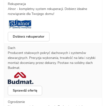
Rekuperacja
Alnor - kompletny system rekuperacji. Dobierz idealne
rozwiązanie dla Twojego domu!
Dobierz rekuperator
Dach
Producent stalowych pokryć dachowych i systemów
elewacyjnych. Precyzja wykonania, trwałość na lata i szybki
montaż doceniany przez dekarzy. Postaw na solidny dach
Budmat.
Sprawdź ofertę
Ogrodzenie