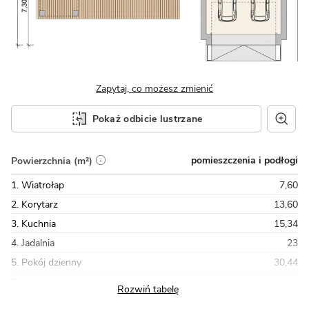
Zapytaj, co możesz zmienić
Pokaż odbicie lustrzane
pomieszczenia i podłogi
Powierzchnia (m²)
1. Wiatrołap
7,60
2. Korytarz
13,60
3. Kuchnia
15,34
4. Jadalnia
23
5. Pokój dzienny
30,44
Razem
198,43