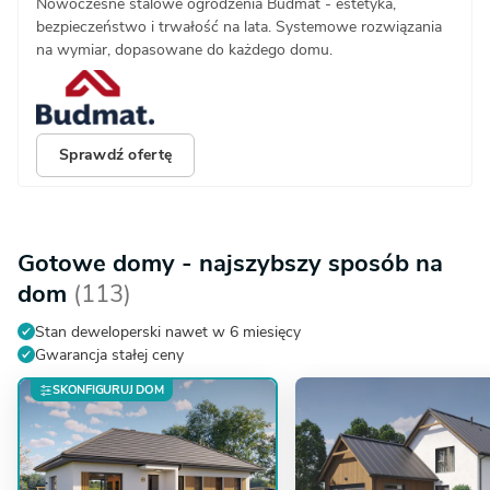
Nowoczesne stalowe ogrodzenia Budmat - estetyka,
bezpieczeństwo i trwałość na lata. Systemowe rozwiązania
na wymiar, dopasowane do każdego domu.
Sprawdź ofertę
Gotowe domy - najszybszy sposób na
dom
(113)
Stan deweloperski nawet w 6 miesięcy
Gwarancja stałej ceny
SKONFIGURUJ DOM