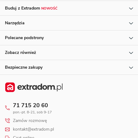
Buduj z Extradom
NOWOŚĆ
Narzędzia
Polecane podstrony
Zobacz również
Bezpieczne zakupy
71 715 20 60
pon.-pt. 8-21, sob 9-17
Zamów rozmowę
kontakt@extradom.pl
Czat online