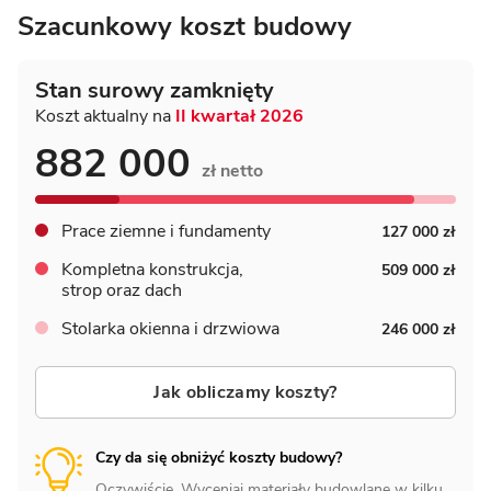
Szacunkowy koszt budowy
Stan surowy zamknięty
Koszt aktualny na
II kwartał 2026
882 000
zł netto
Prace ziemne i fundamenty
127 000 zł
Kompletna konstrukcja,
509 000 zł
strop oraz dach
Stolarka okienna i drzwiowa
246 000 zł
Jak obliczamy koszty?
Czy da się obniżyć koszty budowy?
Oczywiście. Wyceniaj materiały budowlane w kilku