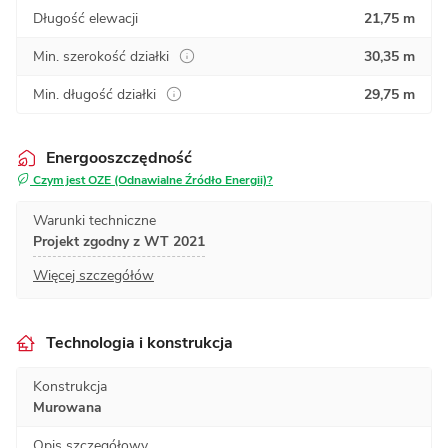
Długość elewacji
21,75 m
Min. szerokość działki
30,35 m
Min. długość działki
29,75 m
Energooszczędność
Czym jest OZE (Odnawialne Źródło Energii)?
Warunki techniczne
Projekt zgodny z WT 2021
Więcej szczegółów
Technologia i konstrukcja
Konstrukcja
Murowana
Opis szczegółowy