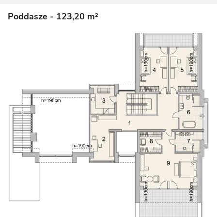
Poddasze
- 123,20 m²