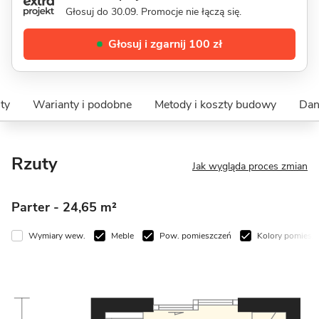
Głosuj do 30.09. Promocje nie łączą się.
Głosuj i zgarnij 100 zł
ty
Warianty i podobne
Metody i koszty budowy
Dan
Rzuty
Jak wygląda proces zmian
Parter
- 24,65 m²
Wymiary wew.
Meble
Pow. pomieszczeń
Kolory pomiesz