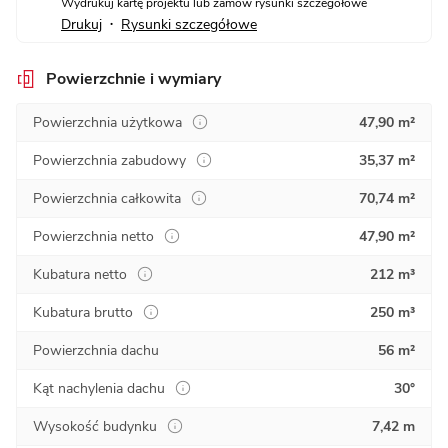
Wydrukuj kartę projektu lub zamów rysunki szczegółowe
Drukuj
Rysunki szczegółowe
•
Powierzchnie i wymiary
Powierzchnia użytkowa
47,90 m²
Powierzchnia zabudowy
35,37 m²
Powierzchnia całkowita
70,74 m²
Powierzchnia netto
47,90 m²
Kubatura netto
212 m³
Kubatura brutto
250 m³
Powierzchnia dachu
56 m²
Kąt nachylenia dachu
30°
Wysokość budynku
7,42 m