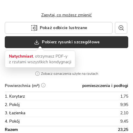
Zapytaj, co możesz zmienić
Pokaż odbicie lustrzane
Pobierz rysunki szczegółowe
Natychmiast
, otrzymasz PDF-y
z rzutami wszystkich kondygnacji
Zobacz oznaczenia użyte na rzutach
pomieszczenia i podłogi
Powierzchnia (m²)
1. Korytarz
1,75
2. Pokój
9,95
3. Łazienka
2,10
4. Pokój
9,45
Razem
23,25