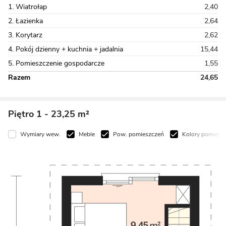
1. Wiatrołap
2,40
2. Łazienka
2,64
3. Korytarz
2,62
4. Pokój dzienny + kuchnia + jadalnia
15,44
5. Pomieszczenie gospodarcze
1,55
Razem
24,65
Piętro 1
- 23,25 m²
Wymiary wew.
Meble
Pow. pomieszczeń
Kolory pomiesz