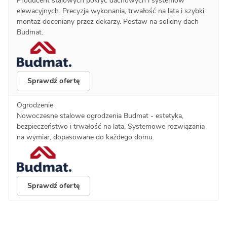
Producent stalowych pokryć dachowych i systemów
elewacyjnych. Precyzja wykonania, trwałość na lata i szybki
montaż doceniany przez dekarzy. Postaw na solidny dach
Budmat.
Sprawdź ofertę
Ogrodzenie
Nowoczesne stalowe ogrodzenia Budmat - estetyka,
bezpieczeństwo i trwałość na lata. Systemowe rozwiązania
na wymiar, dopasowane do każdego domu.
Sprawdź ofertę