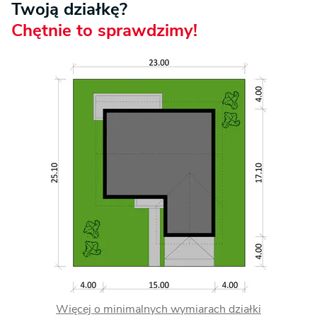
Twoją działkę?
Chętnie to sprawdzimy!
Więcej o minimalnych wymiarach działki