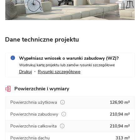
Dane techniczne projektu
Wypełniasz wniosek o warunki zabudowy (WZ)?
Wydrukuj kartę projektu lub zamów rysunki szczegółowe
Drukuj
Rysunki szczegółowe
•
Powierzchnie i wymiary
Powierzchnia użytkowa
126,90 m²
Powierzchnia zabudowy
210,94 m²
Powierzchnia całkowita
210,94 m²
Powierzchnia dachu
313 m²