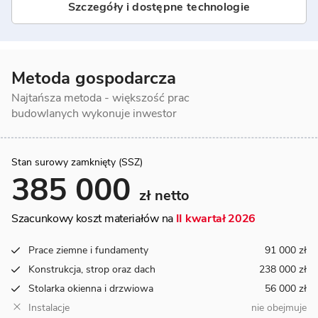
Szczegóły i dostępne technologie
Metoda gospodarcza
Najtańsza metoda - większość prac
budowlanych wykonuje inwestor
Stan surowy zamknięty (SSZ)
385 000
zł netto
Szacunkowy koszt materiałów na
II kwartał 2026
Prace ziemne i fundamenty
91 000 zł
Konstrukcja, strop oraz dach
238 000 zł
Stolarka okienna i drzwiowa
56 000 zł
Instalacje
nie obejmuje