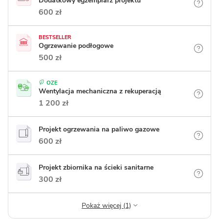
Dodatkowy egzemplarz projektu
600 zł
BESTSELLER
Ogrzewanie podłogowe
500 zł
OZE
Wentylacja mechaniczna z rekuperacją
1 200 zł
Projekt ogrzewania na paliwo gazowe
600 zł
Projekt zbiornika na ścieki sanitarne
300 zł
Pokaż więcej (1)