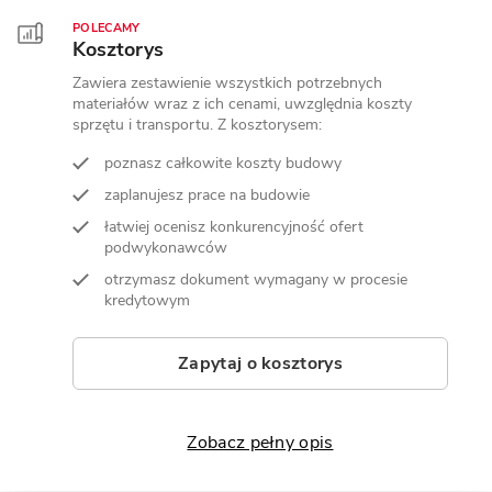
POLECAMY
Kosztorys
Zawiera zestawienie wszystkich potrzebnych
materiałów wraz z ich cenami, uwzględnia koszty
sprzętu i transportu. Z kosztorysem:
poznasz całkowite koszty budowy
zaplanujesz prace na budowie
łatwiej ocenisz konkurencyjność ofert
podwykonawców
otrzymasz dokument wymagany w procesie
kredytowym
Zapytaj o kosztorys
Zobacz pełny opis