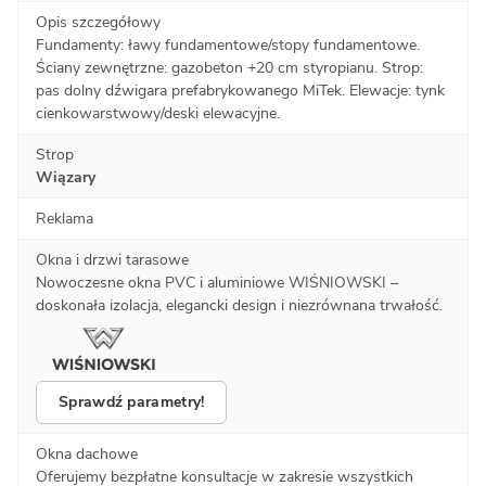
Opis szczegółowy
Fundamenty: ławy fundamentowe/stopy fundamentowe.
Ściany zewnętrzne: gazobeton +20 cm styropianu. Strop:
pas dolny dźwigara prefabrykowanego MiTek. Elewacje: tynk
cienkowarstwowy/deski elewacyjne.
Strop
Wiązary
Reklama
Okna i drzwi tarasowe
Nowoczesne okna PVC i aluminiowe WIŚNIOWSKI –
doskonała izolacja, elegancki design i niezrównana trwałość.
Sprawdź parametry!
Okna dachowe
Oferujemy bezpłatne konsultacje w zakresie wszystkich