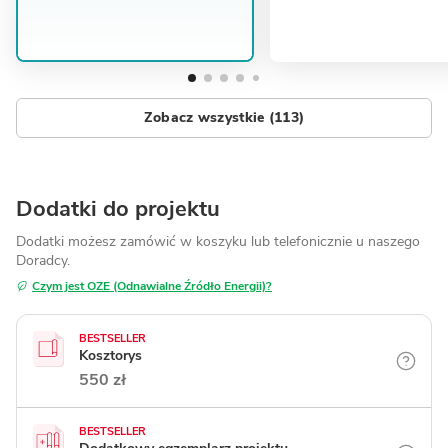
Zobacz wszystkie (113)
Dodatki do projektu
Dodatki możesz zamówić w koszyku lub telefonicznie
u naszego
Doradcy.
Czym jest OZE (Odnawialne Źródło Energii)?
BESTSELLER
Kosztorys
550 zł
BESTSELLER