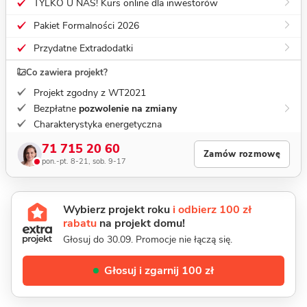
TYLKO U NAS! Kurs online dla inwestorów
Pakiet Formalności 2026
Przydatne Extradodatki
Co zawiera projekt?
Projekt zgodny z WT2021
Bezpłatne
pozwolenie na zmiany
Charakterystyka energetyczna
71 715 20 60
Zamów rozmowę
pon.-pt. 8-21, sob. 9-17
Wybierz projekt roku
i odbierz 100 zł
rabatu
na projekt domu!
Głosuj do 30.09. Promocje nie łączą się.
Głosuj i zgarnij 100 zł