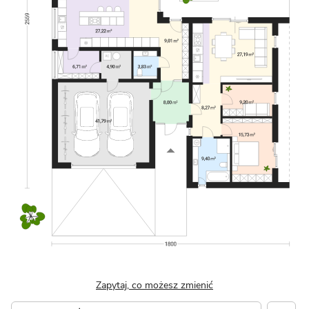
Zapytaj, co możesz zmienić