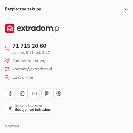
Bezpieczne zakupy
71 715 20 60
pon.-pt. 8-21, sob 9-17
Zamów rozmowę
kontakt@extradom.pl
Czat online
Kontakt