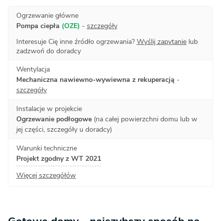
Ogrzewanie główne
Pompa ciepła
(OZE)
-
szczegóły
Interesuje Cię inne źródło ogrzewania?
Wyślij zapytanie
lub
zadzwoń do doradcy
Wentylacja
Mechaniczna nawiewno-wywiewna z rekuperacją
-
szczegóły
Instalacje w projekcie
Ogrzewanie podłogowe
(na całej powierzchni domu lub w
jej części, szczegóły u doradcy)
Warunki techniczne
Projekt zgodny z WT 2021
Więcej szczegółów