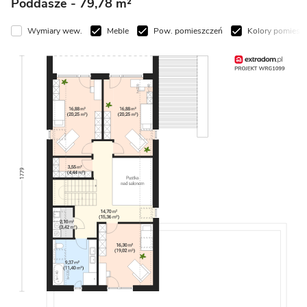
Poddasze
- 79,78 m²
Wymiary wew.
Meble
Pow. pomieszczeń
Kolory pomiesz