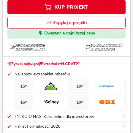
KUP PROJEKT
Zapytaj o projekt
Gwarancja najniższej ceny
Darmowa dostawa
100 dni
na wymianę,
Paczkomaty, kurier
30 dni
na zwrot
Zyskaj najwięcej!
Extradodatki GRATIS:
Najlepszy extrapakiet rabatów
15
10
%
%
16
10
%
%
TYLKO U NAS! Kurs online dla inwestorów
Pakiet Formalności 2026