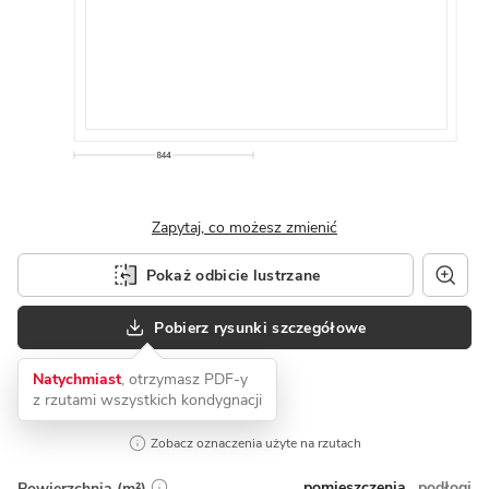
Zapytaj, co możesz zmienić
Pokaż odbicie lustrzane
Pobierz rysunki szczegółowe
Natychmiast
, otrzymasz PDF-y
z rzutami wszystkich kondygnacji
Zobacz oznaczenia użyte na rzutach
pomieszczenia
podłogi
Powierzchnia (m²)