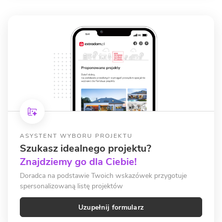
ASYSTENT WYBORU PROJEKTU
Szukasz idealnego projektu?
Znajdziemy go dla Ciebie!
Doradca na podstawie Twoich wskazówek przygotuje
spersonalizowaną listę projektów
Uzupełnij formularz