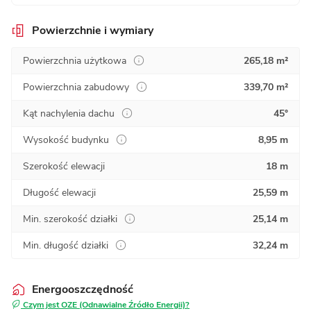
Powierzchnie i wymiary
Powierzchnia użytkowa
265,18 m²
Powierzchnia zabudowy
339,70 m²
Kąt nachylenia dachu
45°
Wysokość budynku
8,95 m
Szerokość elewacji
18 m
Długość elewacji
25,59 m
Min. szerokość działki
25,14 m
Min. długość działki
32,24 m
Energooszczędność
Czym jest OZE (Odnawialne Źródło Energii)?