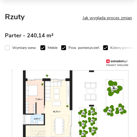
Rzuty
Jak wygląda proces zmian
Parter
- 240,14 m²
Wymiary wew.
Meble
Pow. pomieszczeń
Kolory pomiesz