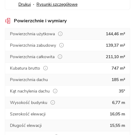
Drukuj
Rysunki szczegółowe
•
Powierzchnie i wymiary
Powierzchnia użytkowa
144,46 m²
Powierzchnia zabudowy
139,37 m²
Powierzchnia całkowita
211,10 m²
Kubatura brutto
747 m³
Powierzchnia dachu
185 m²
Kąt nachylenia dachu
35°
Wysokość budynku
6,77 m
Szerokość elewacji
16,05 m
Długość elewacji
15,55 m