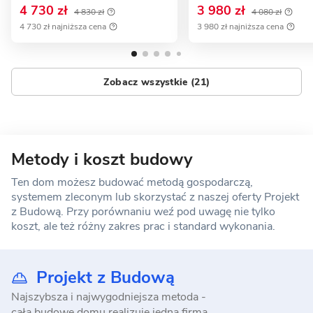
4 730 zł
3 980 zł
4 830 zł
4 080 zł
4 730 zł najniższa cena
3 980 zł najniższa cena
Zobacz wszystkie (21)
Metody i koszt budowy
Ten dom możesz budować metodą gospodarczą,
systemem zleconym lub skorzystać z naszej oferty Projekt
z Budową. Przy porównaniu weź pod uwagę nie tylko
koszt, ale też różny zakres prac i standard wykonania.
Projekt z Budową
Najszybsza i najwygodniejsza metoda -
całą budowę domu realizuje jedna firma