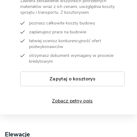
Zawiera zestawienie wszystkich potrzebnych
materiałów wraz z ich cenami, uwzględnia koszty
sprzętu i transportu. Z kosztorysem:
poznasz całkowite koszty budowy
zaplanujesz prace na budowie
łatwiej ocenisz konkurencyjność ofert
podwykonawców
otrzymasz dokument wymagany w procesie
kredytowym
Zapytaj o kosztorys
Zobacz pełny opis
Elewacje