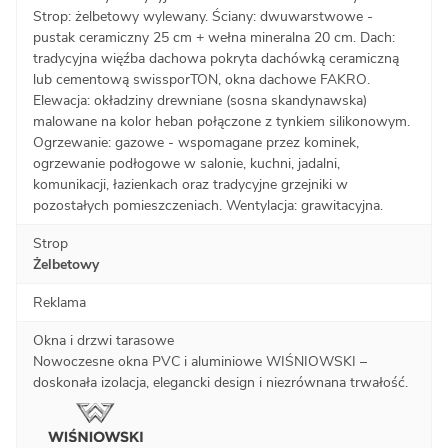
Strop: żelbetowy wylewany. Ściany: dwuwarstwowe -
pustak ceramiczny 25 cm + wełna mineralna 20 cm. Dach:
tradycyjna więźba dachowa pokryta dachówką ceramiczną
lub cementową swissporTON, okna dachowe FAKRO.
Elewacja: okładziny drewniane (sosna skandynawska)
malowane na kolor heban połączone z tynkiem silikonowym.
Ogrzewanie: gazowe - wspomagane przez kominek,
ogrzewanie podłogowe w salonie, kuchni, jadalni,
komunikacji, łazienkach oraz tradycyjne grzejniki w
pozostałych pomieszczeniach. Wentylacja: grawitacyjna.
Strop
Żelbetowy
Reklama
Okna i drzwi tarasowe
Nowoczesne okna PVC i aluminiowe WIŚNIOWSKI –
doskonała izolacja, elegancki design i niezrównana trwałość.