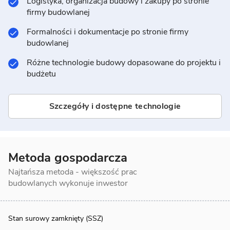
Logistyka, organizacja budowy i zakupy po stronie
firmy budowlanej
Formalności i dokumentacje po stronie firmy
budowlanej
Różne technologie budowy dopasowane do projektu i
budżetu
Szczegóły i dostępne technologie
Metoda gospodarcza
Najtańsza metoda - większość prac
budowlanych wykonuje inwestor
Stan surowy zamknięty (SSZ)