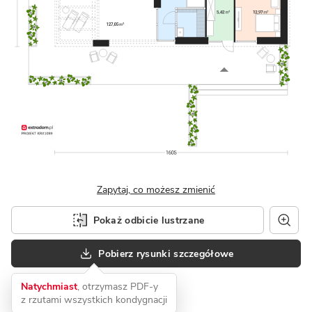
Zapytaj, co możesz zmienić
Pokaż odbicie lustrzane
Pobierz rysunki szczegółowe
Natychmiast
, otrzymasz PDF-y
z rzutami wszystkich kondygnacji