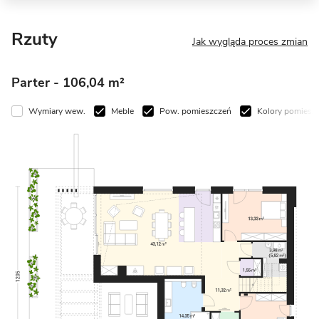
Rzuty
Jak wygląda proces zmian
Parter
- 106,04 m²
Wymiary wew.
Meble
Pow. pomieszczeń
Kolory pomiesz