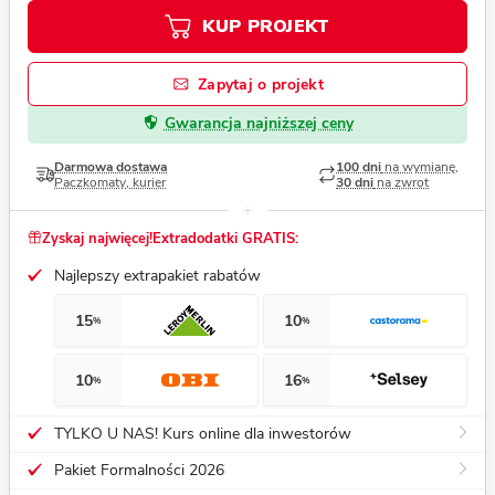
KUP PROJEKT
Zapytaj o projekt
Gwarancja najniższej ceny
Darmowa dostawa
100 dni
na wymianę,
Paczkomaty, kurier
30 dni
na zwrot
Zyskaj najwięcej!
Extradodatki GRATIS:
Najlepszy extrapakiet rabatów
15
10
%
%
10
16
%
%
TYLKO U NAS! Kurs online dla inwestorów
Pakiet Formalności 2026