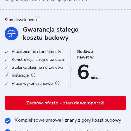
Stan deweloperski
Gwarancja stałego
kosztu budowy
Prace ziemne i fundamenty
Budowa
nawet w
Konstrukcja, strop oraz dach
6
Stolarka okienna i drzwiowa
Instalacje
mies.
Prace wykończeniowe
Zamów ofertę - stan deweloperski
Kompleksowa umowa i znany z góry koszt budowy