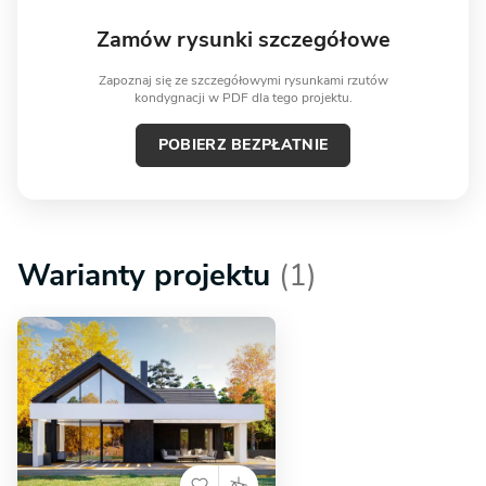
Zamów rysunki szczegółowe
Zapoznaj się ze szczegółowymi rysunkami rzutów
kondygnacji w PDF dla tego projektu.
POBIERZ BEZPŁATNIE
Warianty projektu
(1)