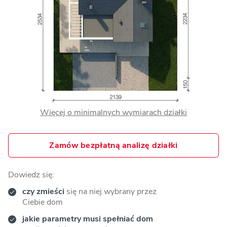
Więcej o minimalnych wymiarach działki
Zamów bezpłatną analizę działki
Dowiedz się:
czy zmieści
się na niej wybrany przez
Ciebie dom
jakie parametry musi spełniać dom