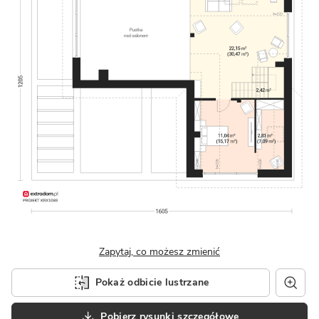
Zapytaj, co możesz zmienić
Pokaż odbicie lustrzane
Pobierz rysunki szczegółowe