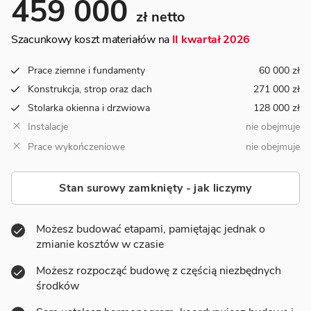
459 000
zł netto
Szacunkowy koszt materiałów na
II kwartał 2026
Prace ziemne i fundamenty
60 000 zł
Konstrukcja, strop oraz dach
271 000 zł
Stolarka okienna i drzwiowa
128 000 zł
Instalacje
nie obejmuje
Prace wykończeniowe
nie obejmuje
Stan surowy zamknięty - jak liczymy
Możesz budować etapami, pamiętając jednak o
zmianie kosztów w czasie
Możesz rozpocząć budowę z częścią niezbędnych
środków