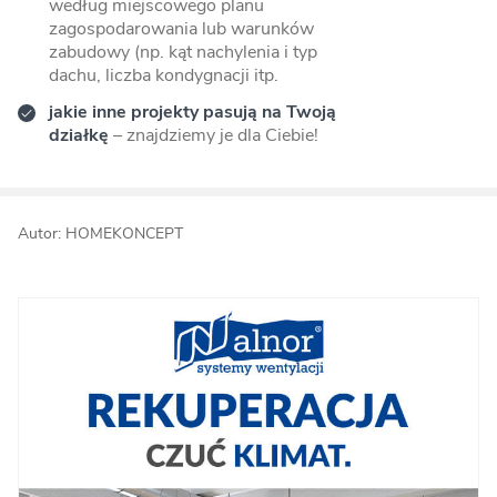
według miejscowego planu
zagospodarowania lub warunków
zabudowy (np. kąt nachylenia i typ
dachu, liczba kondygnacji itp.
jakie inne projekty pasują na Twoją
działkę
– znajdziemy je dla Ciebie!
Autor: HOMEKONCEPT