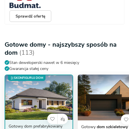
Sprawdź ofertę
Gotowe domy - najszybszy sposób na
dom
(113)
Stan deweloperski nawet w 6 miesięcy
Gwarancja stałej ceny
SKONFIGURUJ DOM
Gotowy dom prefabrykowany
Gotowy
dom szkieletowy