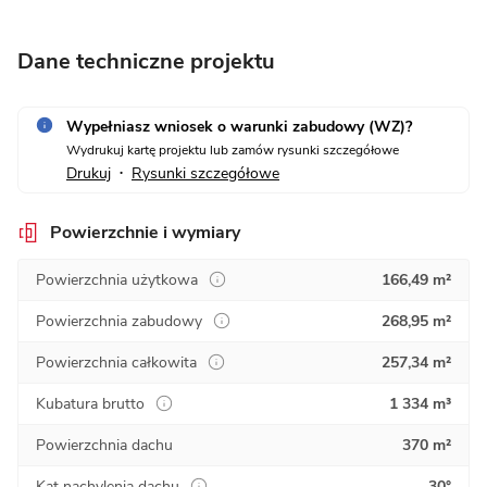
Dane techniczne projektu
Wypełniasz wniosek o warunki zabudowy (WZ)?
Wydrukuj kartę projektu lub zamów rysunki szczegółowe
Drukuj
Rysunki szczegółowe
•
Powierzchnie i wymiary
Powierzchnia użytkowa
166,49 m²
Powierzchnia zabudowy
268,95 m²
Powierzchnia całkowita
257,34 m²
Kubatura brutto
1 334 m³
Powierzchnia dachu
370 m²
Kąt nachylenia dachu
30°