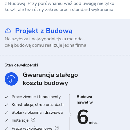
z Budową. Przy porównaniu weź pod uwagę nie tylko
koszt, ale też różny zakres prac i standard wykonania.
Projekt z Budową
Najszybsza i najwygodniejsza metoda -
całą budowę domu realizuje jedna firma
Stan deweloperski
Gwarancja stałego
kosztu budowy
Prace ziemne i fundamenty
Budowa
nawet w
Konstrukcja, strop oraz dach
6
Stolarka okienna i drzwiowa
Instalacje
mies.
Prace wykończeniowe