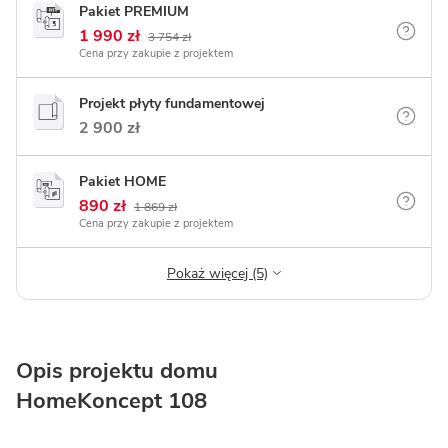
Pakiet PREMIUM
1 990 zł
3 754 zł
Cena przy zakupie z projektem
Projekt płyty fundamentowej
2 900 zł
Pakiet HOME
890 zł
1 869 zł
Cena przy zakupie z projektem
Pokaż więcej (5)
Opis projektu domu
HomeKoncept 108