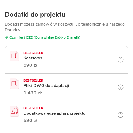
Dodatki do projektu
Dodatki możesz zamówić w koszyku lub telefonicznie
u naszego
Doradcy.
Czym jest OZE (Odnawialne Źródło Energii)?
BESTSELLER
Kosztorys
590 zł
BESTSELLER
Pliki DWG do adaptacji
1 490 zł
BESTSELLER
Dodatkowy egzemplarz projektu
590 zł