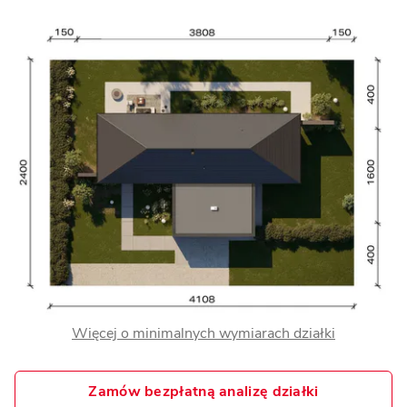
Więcej o minimalnych wymiarach działki
Zamów bezpłatną analizę działki