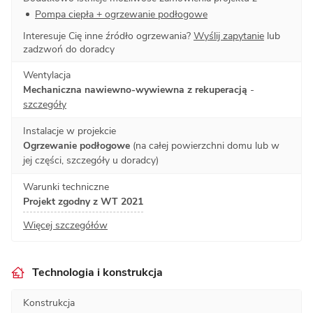
Pompa ciepła + ogrzewanie podłogowe
Interesuje Cię inne źródło ogrzewania?
Wyślij zapytanie
lub
zadzwoń do doradcy
Wentylacja
Mechaniczna nawiewno-wywiewna z rekuperacją
-
szczegóły
Instalacje w projekcie
Ogrzewanie podłogowe
(na całej powierzchni domu lub w
jej części, szczegóły u doradcy)
Warunki techniczne
Projekt zgodny z WT 2021
Więcej szczegółów
Technologia i konstrukcja
Konstrukcja