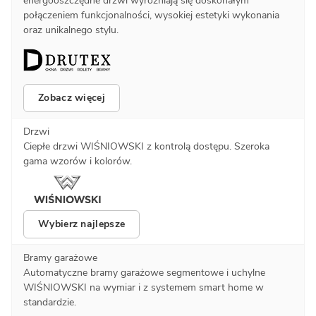
energooszczędne drzwi wyróżniają się doskonałym
połączeniem funkcjonalności, wysokiej estetyki wykonania
oraz unikalnego stylu.
Zobacz więcej
Drzwi
Ciepłe drzwi WIŚNIOWSKI z kontrolą dostępu. Szeroka
gama wzorów i kolorów.
Wybierz najlepsze
Bramy garażowe
Automatyczne bramy garażowe segmentowe i uchylne
WIŚNIOWSKI na wymiar i z systemem smart home w
standardzie.