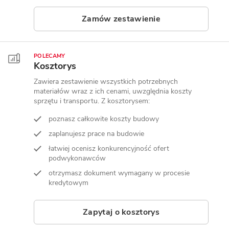
Zamów zestawienie
POLECAMY
Kosztorys
Zawiera zestawienie wszystkich potrzebnych
materiałów wraz z ich cenami, uwzględnia koszty
sprzętu i transportu. Z kosztorysem:
poznasz całkowite koszty budowy
zaplanujesz prace na budowie
łatwiej ocenisz konkurencyjność ofert
podwykonawców
otrzymasz dokument wymagany w procesie
kredytowym
Zapytaj o kosztorys