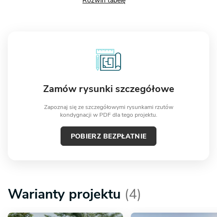
Zamów rysunki szczegółowe
Zapoznaj się ze szczegółowymi rysunkami rzutów
kondygnacji w PDF dla tego projektu.
POBIERZ BEZPŁATNIE
Warianty projektu
(4)