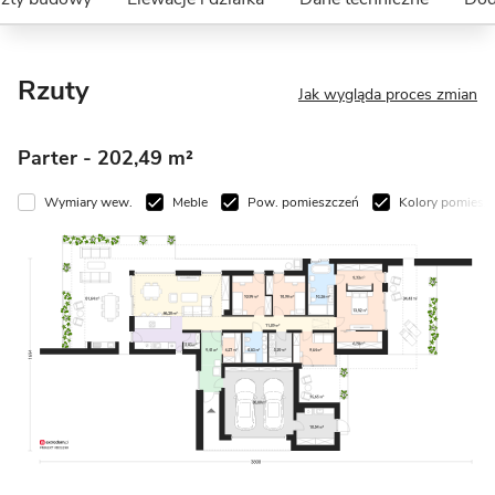
Rzuty
Jak wygląda proces zmian
Parter
- 202,49 m²
Wymiary wew.
Meble
Pow. pomieszczeń
Kolory pomiesz