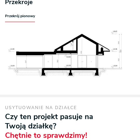
Przekroje
Przekrój pionowy
USYTUOWANIE NA DZIAŁCE
Czy ten projekt pasuje na
Twoją działkę?
Chętnie to sprawdzimy!