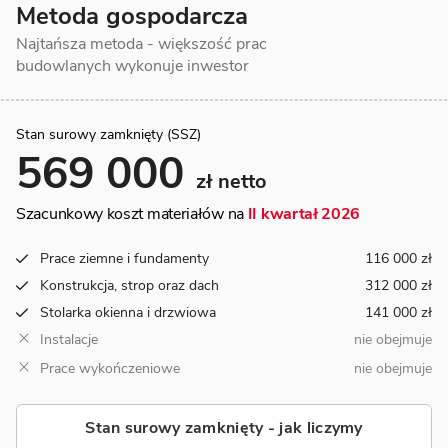
Metoda gospodarcza
Najtańsza metoda - większość prac
budowlanych wykonuje inwestor
Stan surowy zamknięty (SSZ)
569 000
zł netto
Szacunkowy koszt materiałów na
II kwartał 2026
Prace ziemne i fundamenty
116 000 zł
Konstrukcja, strop oraz dach
312 000 zł
Stolarka okienna i drzwiowa
141 000 zł
Instalacje
nie obejmuje
Prace wykończeniowe
nie obejmuje
Stan surowy zamknięty - jak liczymy