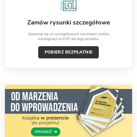
Zamów rysunki szczegółowe
Zapoznaj się ze szczegółowymi rysunkami rzutów
kondygnacji w PDF dla tego projektu.
POBIERZ BEZPŁATNIE