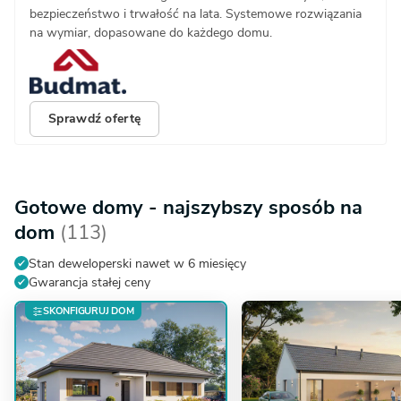
bezpieczeństwo i trwałość na lata. Systemowe rozwiązania
na wymiar, dopasowane do każdego domu.
Sprawdź ofertę
Gotowe domy - najszybszy sposób na
dom
(113)
Stan deweloperski nawet w 6 miesięcy
Gwarancja stałej ceny
SKONFIGURUJ DOM