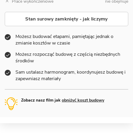
Prace wykończeniowe
nie obejmuje
Stan surowy zamknięty - jak liczymy
Możesz budować etapami, pamiętając jednak o
zmianie kosztów w czasie
Możesz rozpocząć budowę z częścią niezbędnych
środków
Sam ustalasz harmonogram, koordynujesz budowę i
zapewniasz materiały
Zobacz nasz film jak
obniżyć koszt budowy