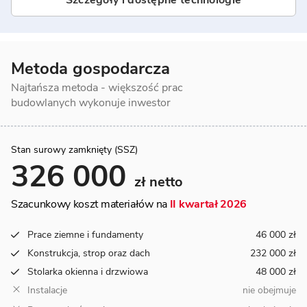
Szczegóły i dostępne technologie
Metoda gospodarcza
Najtańsza metoda - większość prac
budowlanych wykonuje inwestor
Stan surowy zamknięty (SSZ)
326 000
zł netto
Szacunkowy koszt materiałów na
II kwartał 2026
Prace ziemne i fundamenty
46 000 zł
Konstrukcja, strop oraz dach
232 000 zł
Stolarka okienna i drzwiowa
48 000 zł
Instalacje
nie obejmuje