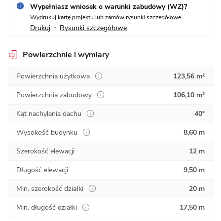
Wypełniasz wniosek o warunki zabudowy (WZ)?
Wydrukuj kartę projektu lub zamów rysunki szczegółowe
Drukuj
Rysunki szczegółowe
•
Powierzchnie i wymiary
Powierzchnia użytkowa
123,56 m²
Powierzchnia zabudowy
106,10 m²
Kąt nachylenia dachu
40°
Wysokość budynku
8,60 m
Szerokość elewacji
12 m
Długość elewacji
9,50 m
Min. szerokość działki
20 m
Min. długość działki
17,50 m