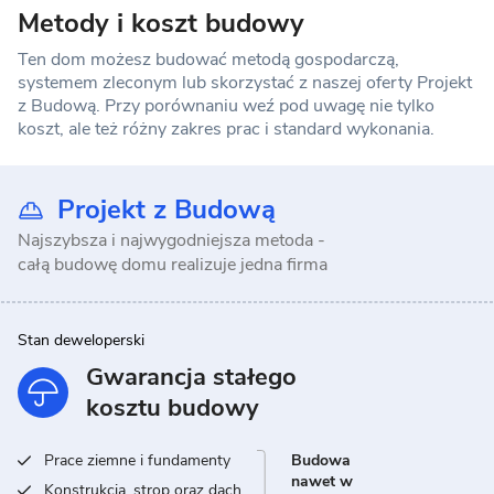
Metody i koszt budowy
Ten dom możesz budować metodą gospodarczą,
systemem zleconym lub skorzystać z naszej oferty Projekt
z Budową. Przy porównaniu weź pod uwagę nie tylko
koszt, ale też różny zakres prac i standard wykonania.
Projekt z Budową
Najszybsza i najwygodniejsza metoda -
całą budowę domu realizuje jedna firma
Stan deweloperski
Gwarancja stałego
kosztu budowy
Prace ziemne i fundamenty
Budowa
nawet w
Konstrukcja, strop oraz dach