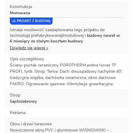
Konstrukcja
Murowana
PROJEKT Z BUDOWĄ
Istnieje możliwość zaadaptowania tego projektu do
technologii prefabrykowanej/modułowej i
budowy nawet w
6 miesięcy ze stałym kosztem budowy
Dowiedz się więcej »
Opis szczegółowy
Ściany: pustak ceramiczny POROTHERM,wełna Isover TF
PROFI, tynk. Strop: Teriva. Dach: dwuspadowy nachylnie 40',
tradycyjna więźba, dachówka ceramiczna, okno dachowe
FAKRO. Ogrzewanie: gazowe. Wentylacja: grawitacyjna.
Strop
Gęstożebrowy
Reklama
Okna i drzwi tarasowe
Nowoczesne okna PVC i aluminiowe WIŚNIOWSKI –