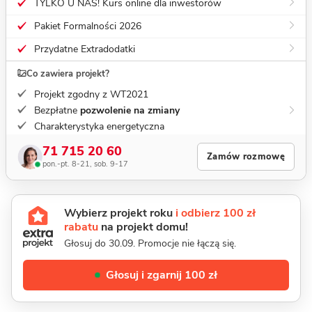
TYLKO U NAS! Kurs online dla inwestorów
Pakiet Formalności 2026
Przydatne Extradodatki
Co zawiera projekt?
Projekt zgodny z WT2021
Bezpłatne
pozwolenie na zmiany
Charakterystyka energetyczna
71 715 20 60
Zamów rozmowę
pon.-pt. 8-21, sob. 9-17
Wybierz projekt roku
i odbierz 100 zł
rabatu
na projekt domu!
Głosuj do 30.09. Promocje nie łączą się.
Głosuj i zgarnij 100 zł