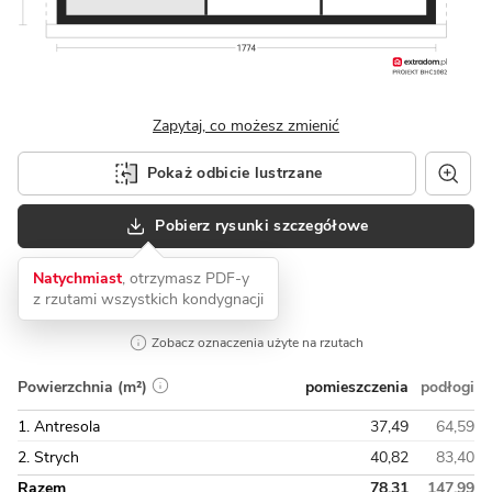
Zapytaj, co możesz zmienić
Pokaż odbicie lustrzane
Pobierz rysunki szczegółowe
Natychmiast
, otrzymasz PDF-y
z rzutami wszystkich kondygnacji
Zobacz oznaczenia użyte na rzutach
pomieszczenia
podłogi
Powierzchnia (m²)
1. Antresola
37,49
64,59
2. Strych
40,82
83,40
Razem
78,31
147,99