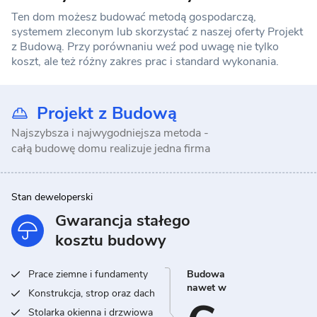
Ten dom możesz budować metodą gospodarczą,
systemem zleconym lub skorzystać z naszej oferty Projekt
z Budową. Przy porównaniu weź pod uwagę nie tylko
koszt, ale też różny zakres prac i standard wykonania.
Projekt z Budową
Najszybsza i najwygodniejsza metoda -
całą budowę domu realizuje jedna firma
Stan deweloperski
Gwarancja stałego
kosztu budowy
Prace ziemne i fundamenty
Budowa
nawet w
Konstrukcja, strop oraz dach
Stolarka okienna i drzwiowa