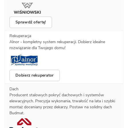
Sprawdź ofertę!
Rekuperacja
Alnor - kompletny system rekuperacji. Dobierz idealne
rozwiązanie dla Twojego domu!
Dobierz rekuperator
Dach
Producent stalowych pokryć dachowych i systemów
elewacyjnych. Precyzja wykonania, trwałość na lata i szybki
montaż doceniany przez dekarzy. Postaw na solidny dach
Budmat.