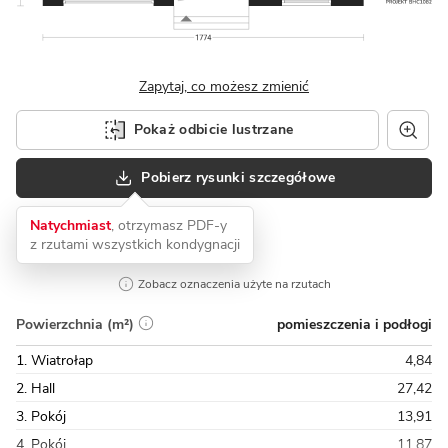
Zapytaj, co możesz zmienić
Pokaż odbicie lustrzane
Pobierz rysunki szczegółowe
Natychmiast
, otrzymasz PDF-y
z rzutami wszystkich kondygnacji
Zobacz oznaczenia użyte na rzutach
pomieszczenia i podłogi
Powierzchnia (m²)
1. Wiatrołap
4,84
2. Hall
27,42
3. Pokój
13,91
4. Pokój
11,87