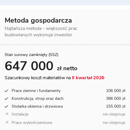
Metoda gospodarcza
Najtańsza metoda - większość prac
budowlanych wykonuje inwestor
Stan surowy zamknięty (SSZ)
647 000
zł netto
Szacunkowy koszt materiałów na
II kwartał 2026
Prace ziemne i fundamenty
106 000 zł
Konstrukcja, strop oraz dach
386 000 zł
Stolarka okienna i drzwiowa
155 000 zł
Instalacje
nie obejmuje
Prace wykończeniowe
nie obejmuje