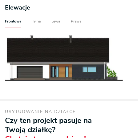
Elewacje
Frontowa
Tylna
Lewa
Prawa
USYTUOWANIE NA DZIAŁCE
Czy ten projekt pasuje na
Twoją działkę?