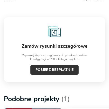
Zamów rysunki szczegółowe
Zapoznaj się ze szczegółowymi rysunkami rzutów
kondygnacji w PDF dla tego projektu.
POBIERZ BEZPŁATNIE
Podobne projekty
(1)