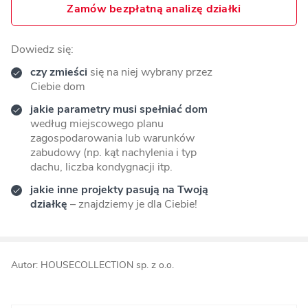
Zamów bezpłatną analizę działki
Dowiedz się:
czy zmieści
się na niej wybrany przez
Ciebie dom
jakie parametry musi spełniać dom
według miejscowego planu
zagospodarowania lub warunków
zabudowy (np. kąt nachylenia i typ
dachu, liczba kondygnacji itp.
jakie inne projekty pasują na Twoją
działkę
– znajdziemy je dla Ciebie!
Autor: HOUSECOLLECTION sp. z o.o.