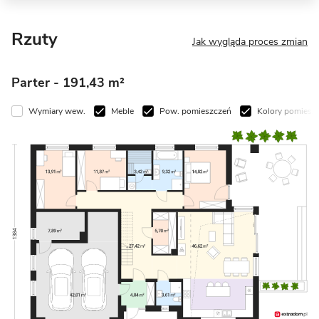
Rzuty
Jak wygląda proces zmian
Parter
- 191,43 m²
Wymiary wew.
Meble
Pow. pomieszczeń
Kolory pomiesz