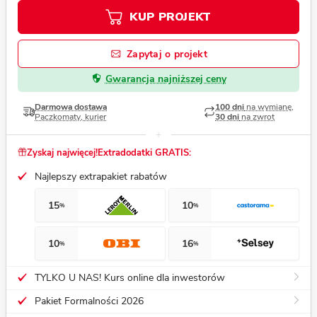
KUP PROJEKT
Zapytaj o projekt
Gwarancja najniższej ceny
Darmowa dostawa
100 dni
na wymianę,
Paczkomaty, kurier
30 dni
na zwrot
Zyskaj najwięcej!
Extradodatki GRATIS:
Najlepszy extrapakiet rabatów
15
10
%
%
10
16
%
%
TYLKO U NAS! Kurs online dla inwestorów
Pakiet Formalności 2026