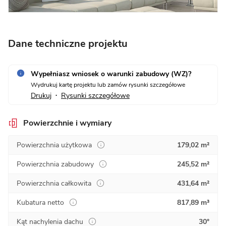
Dane techniczne projektu
Wypełniasz wniosek o warunki zabudowy (WZ)?
Wydrukuj kartę projektu lub zamów rysunki szczegółowe
Drukuj
Rysunki szczegółowe
•
Powierzchnie i wymiary
Powierzchnia użytkowa
179,02 m²
Powierzchnia zabudowy
245,52 m²
Powierzchnia całkowita
431,64 m²
Kubatura netto
817,89 m³
Kąt nachylenia dachu
30°