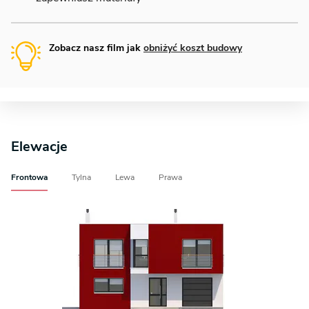
Zobacz nasz film jak
obniżyć koszt budowy
Elewacje
Frontowa
Tylna
Lewa
Prawa