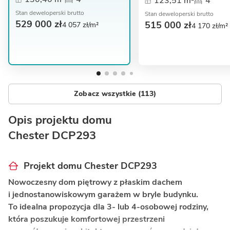
123,51 m²
4
Stan deweloperski brutto
Stan deweloperski brutto
529 000 zł
515 000 zł
4 057 zł/m²
4 170 zł/m²
Zobacz wszystkie (113)
Opis projektu domu
Chester DCP293
Projekt domu Chester DCP293
Nowoczesny dom piętrowy z płaskim dachem
i jednostanowiskowym garażem w bryle budynku.
To idealna propozycja dla 3- lub 4-osobowej rodziny,
która poszukuje komfortowej przestrzeni