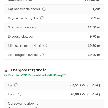
Kąt nachylenia dachu
1,20°
Wysokość budynku
6,99 m
Szerokość elewacji
11,30 m
Długość elewacji
9,70 m
Min. szerokość działki
19,30 m
Min. długość działki
19,40 m
Energooszczędność
Czym jest OZE (Odnawialne Źródło Energii)?
Ep
64,51 kWh/(m²rok)
Euco
28,06 kWh/(m²rok)
Ogrzewanie główne