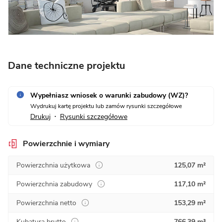
Dane techniczne projektu
Wypełniasz wniosek o warunki zabudowy (WZ)?
Wydrukuj kartę projektu lub zamów rysunki szczegółowe
Drukuj
Rysunki szczegółowe
•
Powierzchnie i wymiary
Powierzchnia użytkowa
125,07 m²
Powierzchnia zabudowy
117,10 m²
Powierzchnia netto
153,29 m²
Kubatura brutto
766,39 m³