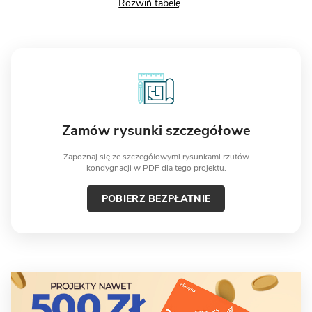
Zamów rysunki szczegółowe
Zapoznaj się ze szczegółowymi rysunkami rzutów
kondygnacji w PDF dla tego projektu.
POBIERZ BEZPŁATNIE