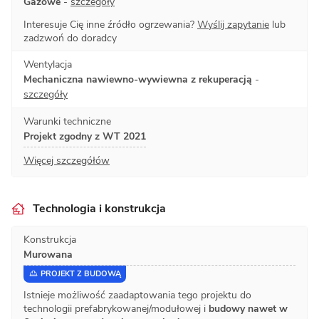
Gazowe
-
szczegóły
Interesuje Cię inne źródło ogrzewania?
Wyślij zapytanie
lub
zadzwoń do doradcy
Wentylacja
Mechaniczna nawiewno-wywiewna z rekuperacją
-
szczegóły
Warunki techniczne
Projekt zgodny z WT 2021
Więcej szczegółów
Technologia i konstrukcja
Konstrukcja
Murowana
PROJEKT Z BUDOWĄ
Istnieje możliwość zaadaptowania tego projektu do
technologii prefabrykowanej/modułowej i
budowy nawet w