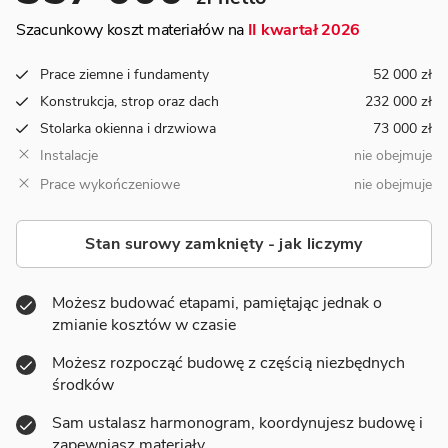
Szacunkowy koszt materiałów na
II kwartał 2026
Prace ziemne i fundamenty
52 000 zł
Konstrukcja, strop oraz dach
232 000 zł
Stolarka okienna i drzwiowa
73 000 zł
Instalacje
nie obejmuje
Prace wykończeniowe
nie obejmuje
Stan surowy zamknięty - jak liczymy
Możesz budować etapami, pamiętając jednak o
zmianie kosztów w czasie
Możesz rozpocząć budowę z częścią niezbędnych
środków
Sam ustalasz harmonogram, koordynujesz budowę i
zapewniasz materiały