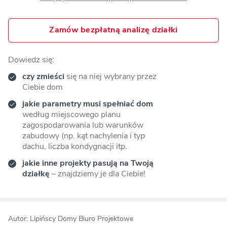
Zamów bezpłatną analizę działki
Dowiedz się:
czy zmieści
się na niej wybrany przez
Ciebie dom
jakie parametry musi spełniać dom
według miejscowego planu
zagospodarowania lub warunków
zabudowy (np. kąt nachylenia i typ
dachu, liczba kondygnacji itp.
jakie inne projekty pasują na Twoją
działkę
– znajdziemy je dla Ciebie!
Autor: Lipińscy Domy Biuro Projektowe