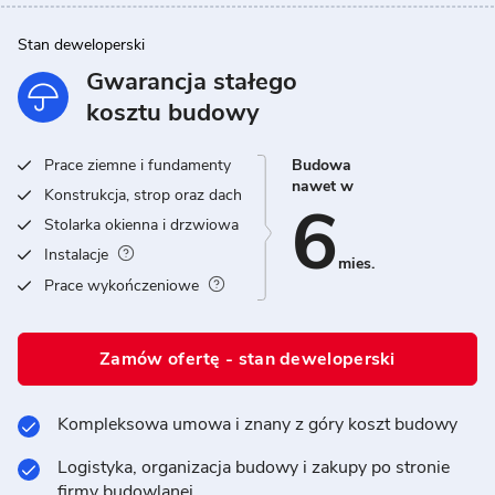
Stan deweloperski
Gwarancja stałego
kosztu budowy
Prace ziemne i fundamenty
Budowa
nawet w
Konstrukcja, strop oraz dach
6
Stolarka okienna i drzwiowa
Instalacje
mies.
Prace wykończeniowe
Zamów ofertę - stan deweloperski
Kompleksowa umowa i znany z góry koszt budowy
Logistyka, organizacja budowy i zakupy po stronie
firmy budowlanej