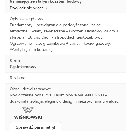
6 miesięcy ze stałym kosztem budowy
Dowiedz się więcej »
Opis szczegółowy
Fundamenty - rozwiązanie o podwyższonej izolacji
termicznej. Ściany zewnętrzne - Bloczek silikatowy 24 cm +
styropian 20 cm. Dach - stropodach gęstożebrowy.
Ogrzewanie - c.o. grzejnikowe + c.w.u. - kocioł gazowy.
Wentylacja - rekuperacja.
Strop
Gęstożebrowy
Reklama
Okna i drzwi tarasowe
Nowoczesne okna PVC i aluminiowe WIŚNIOWSKI –
doskonała izolacja, elegancki design i niezrównana trwałość.
Sprawdź parametry!