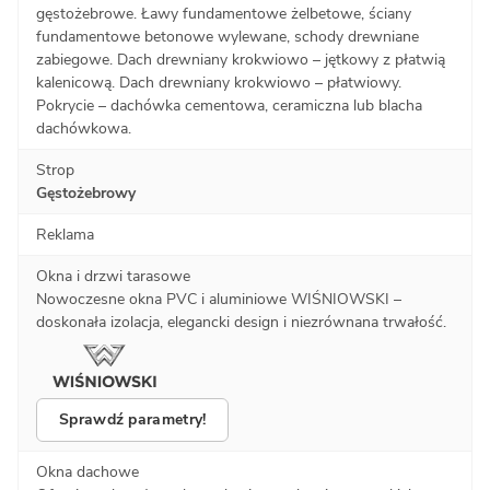
gęstożebrowe. Ławy fundamentowe żelbetowe, ściany
fundamentowe betonowe wylewane, schody drewniane
zabiegowe. Dach drewniany krokwiowo – jętkowy z płatwią
kalenicową. Dach drewniany krokwiowo – płatwiowy.
Pokrycie – dachówka cementowa, ceramiczna lub blacha
dachówkowa.
Strop
Gęstożebrowy
Reklama
Okna i drzwi tarasowe
Nowoczesne okna PVC i aluminiowe WIŚNIOWSKI –
doskonała izolacja, elegancki design i niezrównana trwałość.
Sprawdź parametry!
Okna dachowe