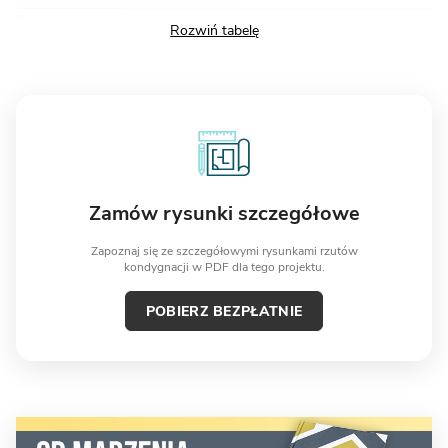
Razem
63,70
79,20
Zamów rysunki szczegółowe
Zapoznaj się ze szczegółowymi rysunkami rzutów
kondygnacji w PDF dla tego projektu.
POBIERZ BEZPŁATNIE