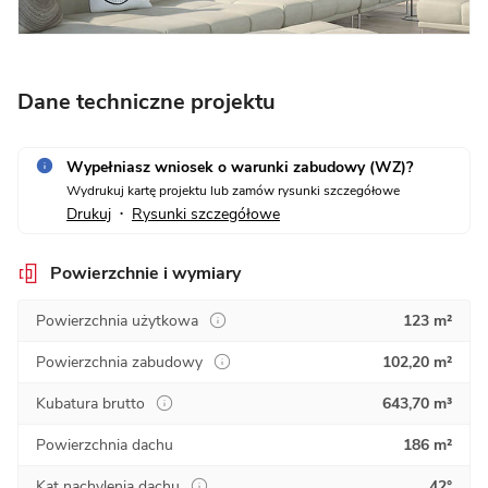
Dane techniczne projektu
Wypełniasz wniosek o warunki zabudowy (WZ)?
Wydrukuj kartę projektu lub zamów rysunki szczegółowe
Drukuj
Rysunki szczegółowe
•
Powierzchnie i wymiary
Powierzchnia użytkowa
123 m²
Powierzchnia zabudowy
102,20 m²
Kubatura brutto
643,70 m³
Powierzchnia dachu
186 m²
Kąt nachylenia dachu
42°