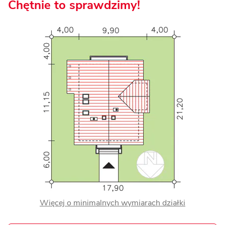
Chętnie to sprawdzimy!
Więcej o minimalnych wymiarach działki