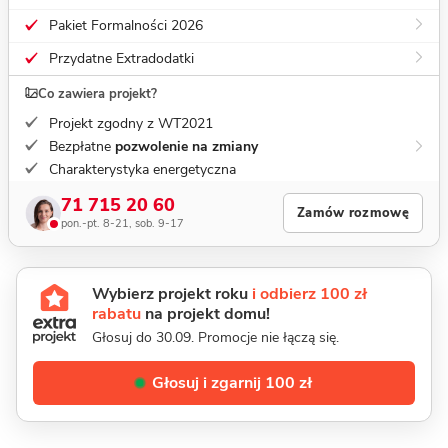
Pakiet Formalności 2026
Przydatne Extradodatki
Co zawiera projekt?
Projekt zgodny z WT2021
Bezpłatne
pozwolenie na zmiany
Charakterystyka energetyczna
71 715 20 60
Zamów rozmowę
pon.-pt. 8-21, sob. 9-17
Wybierz projekt roku
i odbierz 100 zł
rabatu
na projekt domu!
Głosuj do 30.09. Promocje nie łączą się.
Głosuj i zgarnij 100 zł