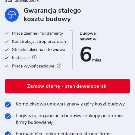
Stan deweloperski
Gwarancja stałego
kosztu budowy
Prace ziemne i fundamenty
Budowa
nawet w
Konstrukcja, strop oraz dach
6
Stolarka okienna i drzwiowa
Instalacje
mies.
Prace wykończeniowe
Zamów ofertę - stan deweloperski
Kompleksowa umowa i znany z góry koszt budowy
Logistyka, organizacja budowy i zakupy po stronie
firmy budowlanej
Formalności i dokumentacje po stronie firmy