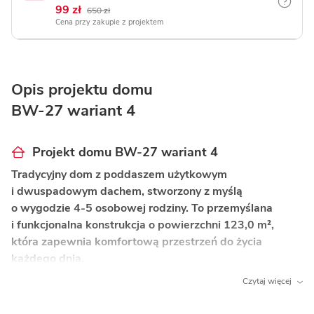
99 zł
650 zł
Cena przy zakupie z projektem
Opis projektu domu
BW-27 wariant 4
Projekt domu BW-27 wariant 4
Tradycyjny dom z poddaszem użytkowym
i dwuspadowym dachem, stworzony z myślą
o wygodzie 4-5 osobowej rodziny. To przemyślana
i funkcjonalna konstrukcja o powierzchni 123,0 m²,
która zapewnia komfortową przestrzeń do życia
każdego dnia.
Czytaj więcej
Co wyróżnia ten dom?