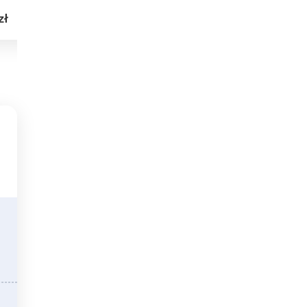
zł
5 497 zł