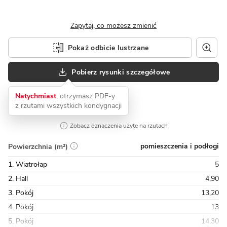
Zapytaj, co możesz zmienić
Pokaż odbicie lustrzane
Pobierz rysunki szczegółowe
Natychmiast
, otrzymasz PDF-y
z rzutami wszystkich kondygnacji
Zobacz oznaczenia użyte na rzutach
pomieszczenia i podłogi
Powierzchnia (m²)
1. Wiatrołap
5
2. Hall
4,90
3. Pokój
13,20
4. Pokój
13
5. Pokój
14,30