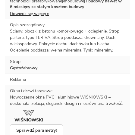
technologii prefabrykowanej/modułowej i
budowy nawet w
6 miesięcy ze stałym kosztem budowy
Dowiedz się więcej »
Opis szczegółowy
Ściany: bloczki z betonu komórkowego + ocieplenie. Strop
parteru: typu TERIVA. Strop poddasza: drewniany. Dach:
wielospadowy. Pokrycie dachu: dachówka lub blacha.
Ocieplenie poddasza: wełna mineralna. Tynk: mineralny.
Strop
Gęstożebrowy
Reklama
Okna i drzwi tarasowe
Nowoczesne okna PVC i aluminiowe WIŚNIOWSKI –
doskonała izolacja, elegancki design i niezrównana trwałość.
Sprawdź parametry!