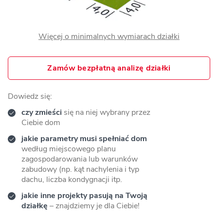
Więcej o minimalnych wymiarach działki
Zamów bezpłatną analizę działki
Dowiedz się:
czy zmieści
się na niej wybrany przez
Ciebie dom
jakie parametry musi spełniać dom
według miejscowego planu
zagospodarowania lub warunków
zabudowy (np. kąt nachylenia i typ
dachu, liczba kondygnacji itp.
jakie inne projekty pasują na Twoją
działkę
– znajdziemy je dla Ciebie!