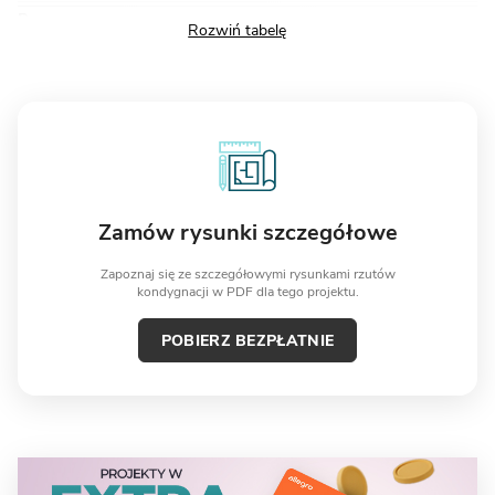
Razem
179,10
Zamów rysunki szczegółowe
Zapoznaj się ze szczegółowymi rysunkami rzutów
kondygnacji w PDF dla tego projektu.
POBIERZ BEZPŁATNIE