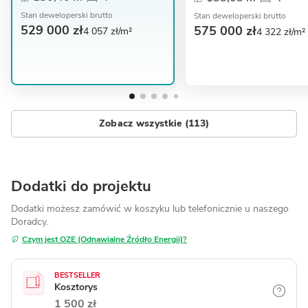
Stan deweloperski brutto
Stan deweloperski brutto
529 000 zł
575 000 zł
4 057 zł/m²
4 322 zł/m²
Zobacz wszystkie (113)
Dodatki do projektu
Dodatki możesz zamówić w koszyku lub telefonicznie
u naszego
Doradcy.
Czym jest OZE (Odnawialne Źródło Energii)?
BESTSELLER
Kosztorys
1 500 zł