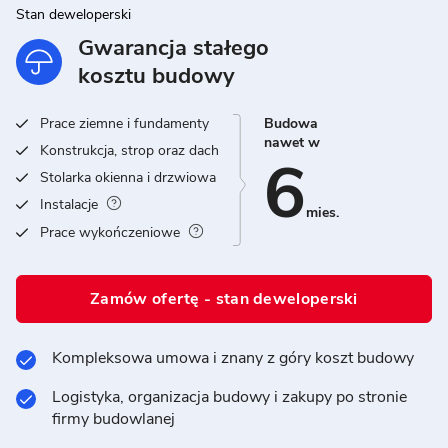
Stan deweloperski
Gwarancja stałego
kosztu budowy
Prace ziemne i fundamenty
Budowa
nawet w
Konstrukcja, strop oraz dach
6
Stolarka okienna i drzwiowa
Instalacje
mies.
Prace wykończeniowe
Zamów ofertę - stan deweloperski
Kompleksowa umowa i znany z góry koszt budowy
Logistyka, organizacja budowy i zakupy po stronie
firmy budowlanej