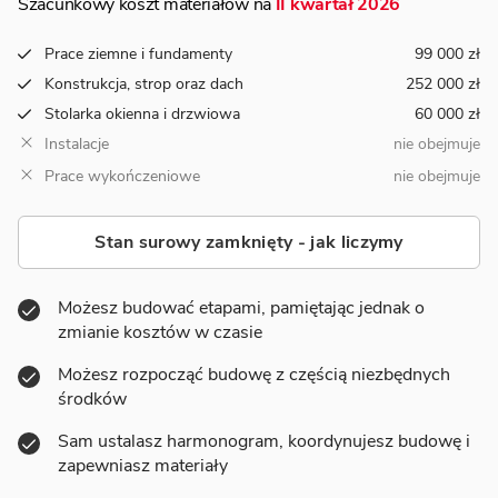
Szacunkowy koszt materiałów na
II kwartał 2026
Prace ziemne i fundamenty
99 000 zł
Konstrukcja, strop oraz dach
252 000 zł
Stolarka okienna i drzwiowa
60 000 zł
Instalacje
nie obejmuje
Prace wykończeniowe
nie obejmuje
Stan surowy zamknięty - jak liczymy
Możesz budować etapami, pamiętając jednak o
zmianie kosztów w czasie
Możesz rozpocząć budowę z częścią niezbędnych
środków
Sam ustalasz harmonogram, koordynujesz budowę i
zapewniasz materiały