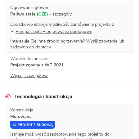
Ogrzewanie główne
Paliwo stałe
(OZE)
-
szczegóły
Dodatkowo istnieje możliwość zamówienia projektu z
Pompa ciepła + ogrzewanie podłogowe
Interesuje Cię inne źródło ogrzewania?
Wyślij zapytanie
lub
zadzwoń do doradcy
Warunki techniczne
Projekt zgodny z WT 2021
Więcej szczegółów
Technologia i konstrukcja
Konstrukcja
Murowana
PROJEKT Z BUDOWĄ
Istnieje możliwość zaadaptowania tego projektu do