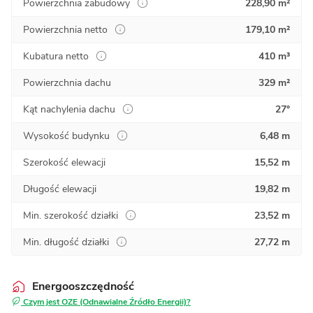
Powierzchnia zabudowy
228,90 m²
Powierzchnia netto
179,10 m²
Kubatura netto
410 m³
Powierzchnia dachu
329 m²
Kąt nachylenia dachu
27°
Wysokość budynku
6,48 m
Szerokość elewacji
15,52 m
Długość elewacji
19,82 m
Min. szerokość działki
23,52 m
Min. długość działki
27,72 m
Energooszczędność
Czym jest OZE (Odnawialne Źródło Energii)?