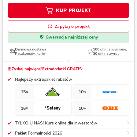
KUP PROJEKT
Zapytaj o projekt
Gwarancja najniższej ceny
Darmowa dostawa
100 dni
na wymianę,
Paczkomaty, kurier
30 dni
na zwrot
Zyskaj najwięcej!
Extradodatki GRATIS:
Najlepszy extrapakiet rabatów
15
10
%
%
16
10
%
%
TYLKO U NAS! Kurs online dla inwestorów
Pakiet Formalności 2026