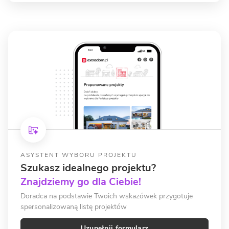
ASYSTENT WYBORU PROJEKTU
Szukasz idealnego projektu?
Znajdziemy go dla Ciebie!
Doradca na podstawie Twoich wskazówek przygotuje
spersonalizowaną listę projektów
Uzupełnij formularz