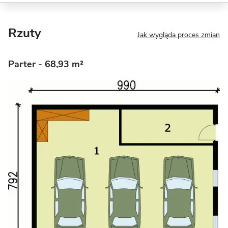
Rzuty
Jak wygląda proces zmian
Parter
- 68,93 m²