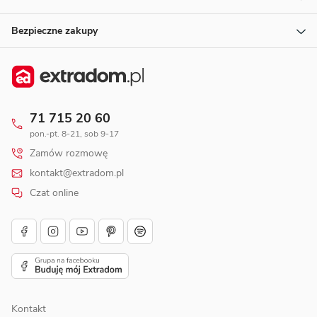
Bezpieczne zakupy
71 715 20 60
pon.-pt. 8-21, sob 9-17
Zamów rozmowę
kontakt@extradom.pl
Czat online
Kontakt