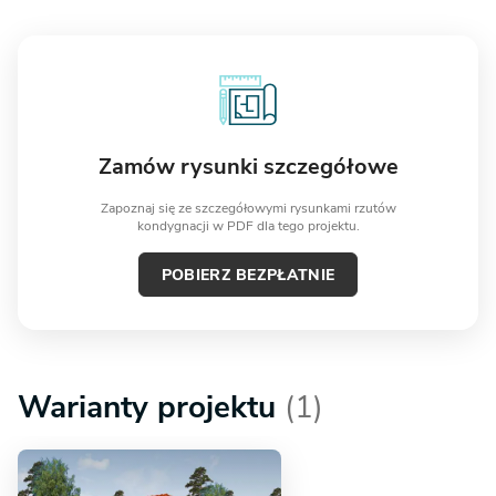
Zamów rysunki szczegółowe
Zapoznaj się ze szczegółowymi rysunkami rzutów
kondygnacji w PDF dla tego projektu.
POBIERZ BEZPŁATNIE
Warianty projektu
(1)