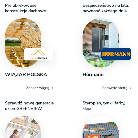
Prefabrykowane
Bezpieczeństwo na lata,
konstrukcje dachowe
pewność każdego dnia.
WIĄZAR POLSKA
Hörmann
Zobacz więcej
Sprawdź ofertę
Sprawdź nową generację
Styropian, tynki, farby,
okien GREENVIEW
kleje