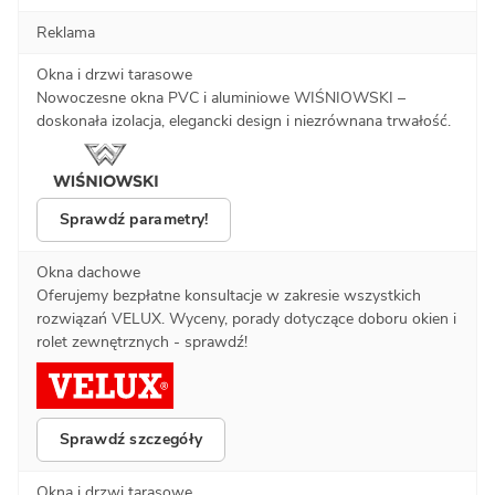
Reklama
Okna i drzwi tarasowe
Nowoczesne okna PVC i aluminiowe WIŚNIOWSKI –
doskonała izolacja, elegancki design i niezrównana trwałość.
Sprawdź parametry!
Okna dachowe
Oferujemy bezpłatne konsultacje w zakresie wszystkich
rozwiązań VELUX. Wyceny, porady dotyczące doboru okien i
rolet zewnętrznych - sprawdź!
Sprawdź szczegóły
Okna i drzwi tarasowe