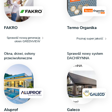
FAKRO
Termo Organika
Sprawdź nową generację
Poznaj super jakość
okien GREENVIEW
Okna, drzwi, osłony
Sprawdź nowy system
przeciwsłoneczne
DACHRYNNA
Aluprof
Galeco