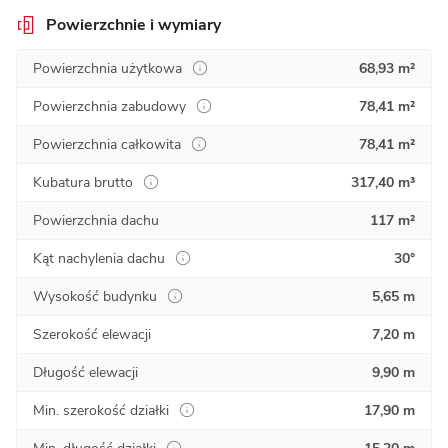
Powierzchnie i wymiary
Powierzchnia użytkowa
68,93 m²
Powierzchnia zabudowy
78,41 m²
Powierzchnia całkowita
78,41 m²
Kubatura brutto
317,40 m³
Powierzchnia dachu
117 m²
Kąt nachylenia dachu
30°
Wysokość budynku
5,65 m
Szerokość elewacji
7,20 m
Długość elewacji
9,90 m
Min. szerokość działki
17,90 m