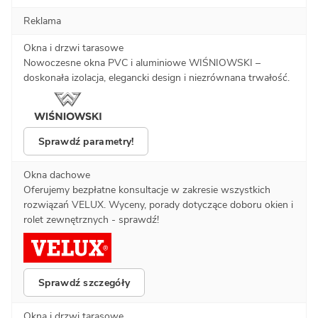
Reklama
Okna i drzwi tarasowe
Nowoczesne okna PVC i aluminiowe WIŚNIOWSKI –
doskonała izolacja, elegancki design i niezrównana trwałość.
Sprawdź parametry!
Okna dachowe
Oferujemy bezpłatne konsultacje w zakresie wszystkich
rozwiązań VELUX. Wyceny, porady dotyczące doboru okien i
rolet zewnętrznych - sprawdź!
Sprawdź szczegóły
Okna i drzwi tarasowe