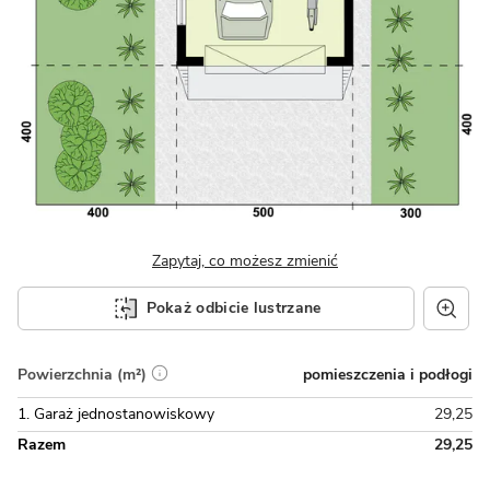
Zapytaj, co możesz zmienić
Pokaż odbicie lustrzane
pomieszczenia i podłogi
Powierzchnia (m²)
1. Garaż jednostanowiskowy
29,25
Razem
29,25