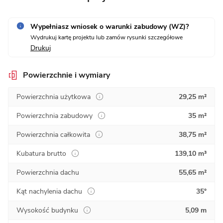
Wypełniasz wniosek o warunki zabudowy (WZ)?
Wydrukuj kartę projektu lub zamów rysunki szczegółowe
Drukuj
Powierzchnie i wymiary
Powierzchnia użytkowa
29,25 m²
Powierzchnia zabudowy
35 m²
Powierzchnia całkowita
38,75 m²
Kubatura brutto
139,10 m³
Powierzchnia dachu
55,65 m²
Kąt nachylenia dachu
35°
Wysokość budynku
5,09 m