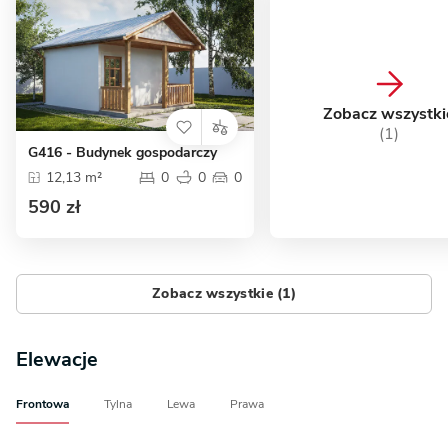
Zobacz wszystki
(1)
G416 - Budynek gospodarczy
12,13 m²
0
0
0
590 zł
Zobacz wszystkie (1)
Elewacje
Frontowa
Tylna
Lewa
Prawa