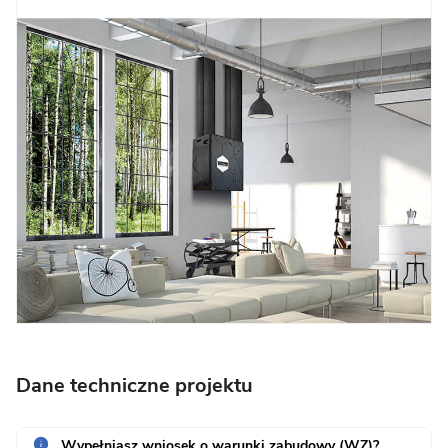
Dane techniczne projektu
Wypełniasz wniosek o warunki zabudowy (WZ)?