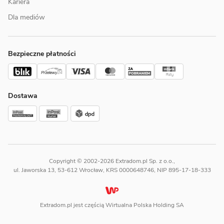
Kariera
Dla mediów
Bezpieczne płatności
Dostawa
Copyright © 2002-2026 Extradom.pl Sp. z o.o.,
ul. Jaworska 13, 53-612 Wrocław, KRS 0000648746, NIP 895-17-18-333
Extradom.pl jest częścią Wirtualna Polska Holding SA