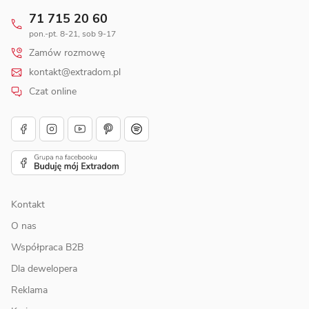
71 715 20 60
pon.-pt. 8-21, sob 9-17
Zamów rozmowę
kontakt@extradom.pl
Czat online
Kontakt
O nas
Współpraca B2B
Dla dewelopera
Reklama