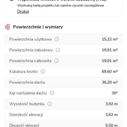
Wydrukuj kartę projektu lub zamów rysunki szczegółowe
Drukuj
Powierzchnie i wymiary
Powierzchnia użytkowa
15,22 m²
Powierzchnia zabudowy
19,91 m²
Powierzchnia całkowita
19,91 m²
Kubatura brutto
69,60 m³
Powierzchnia dachu
36,20 m²
Kąt nachylenia dachu
30°
Wysokość budynku
3,92 m
Szerokość elewacji
3,62 m
Długość elewacji
5,50 m