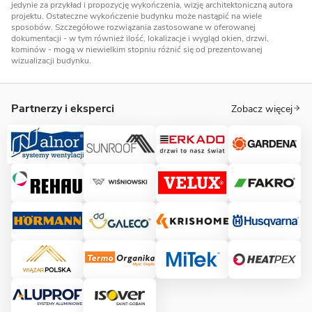
jedynie za przykład i propozycję wykończenia, wizję architektoniczną autora
projektu. Ostateczne wykończenie budynku może nastąpić na wiele
sposobów. Szczegółowe rozwiązania zastosowane w oferowanej
dokumentacji - w tym również ilość, lokalizacje i wygląd okien, drzwi,
kominów - mogą w niewielkim stopniu różnić się od prezentowanej
wizualizacji budynku.
Partnerzy i eksperci
Zobacz więcej