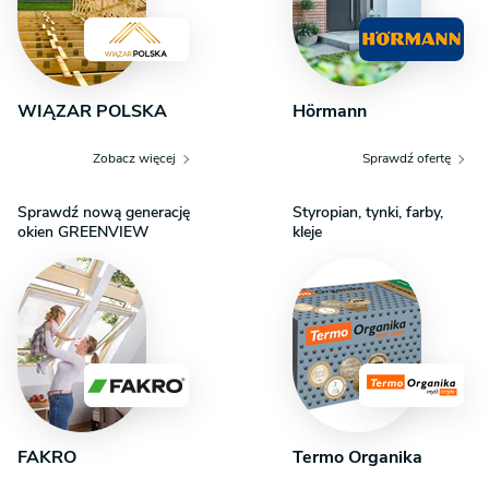
WIĄZAR POLSKA
Hörmann
Zobacz więcej
Sprawdź ofertę
Sprawdź nową generację
Styropian, tynki, farby,
okien GREENVIEW
kleje
FAKRO
Termo Organika