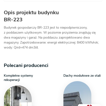
Opis projektu budynku
BR-223
Budynek gospodarczy BR-223 jest to niepodpiwniczony,
z poddaszem użytkowym. W poziomie przyziemia znajdują się
dwa magazyny i garaż. Na poddaszu zaprojektowano dwa
magazyny. Zapotrzebowanie: energii elektrycznej: 8400 kWh/rok;
wody: Qird=474 dm3/d.
Polecani producenci
Kompletne systemy
Dachy modułowe ze stali
rekuperacji