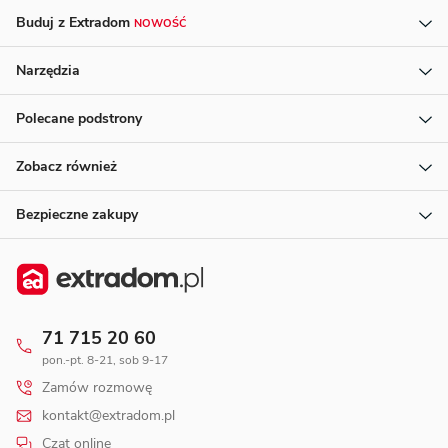
Buduj z Extradom
NOWOŚĆ
Narzędzia
Polecane podstrony
Zobacz również
Bezpieczne zakupy
71 715 20 60
pon.-pt. 8-21, sob 9-17
Zamów rozmowę
kontakt@extradom.pl
Czat online