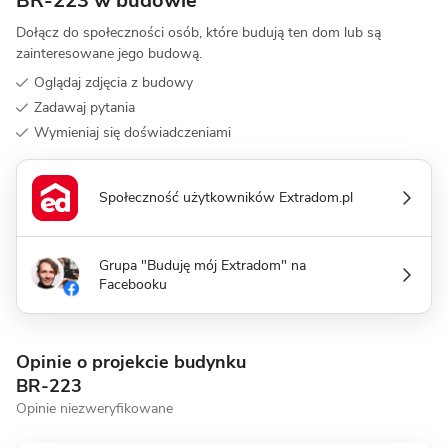
BR-223 w budowie
Dołącz do społeczności osób, które budują ten dom lub są
zainteresowane jego budową.
Oglądaj zdjęcia z budowy
Zadawaj pytania
Wymieniaj się doświadczeniami
Społeczność użytkowników Extradom.pl
Grupa "Buduję mój Extradom" na
Facebooku
Opinie o projekcie budynku
BR-223
Opinie niezweryfikowane