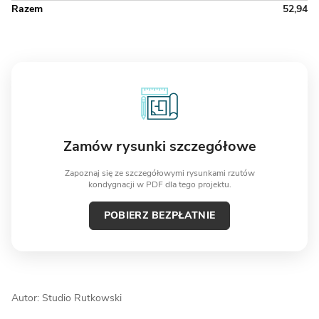
Razem
52,94
Zamów rysunki szczegółowe
Zapoznaj się ze szczegółowymi rysunkami rzutów
kondygnacji w PDF dla tego projektu.
POBIERZ BEZPŁATNIE
Autor: Studio Rutkowski