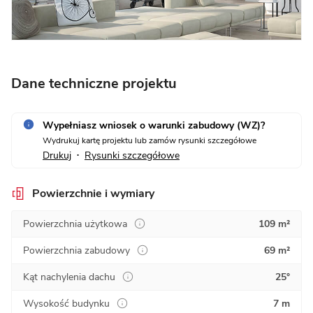
Dane techniczne projektu
Wypełniasz wniosek o warunki zabudowy (WZ)?
Wydrukuj kartę projektu lub zamów rysunki szczegółowe
Drukuj
Rysunki szczegółowe
•
Powierzchnie i wymiary
Powierzchnia użytkowa
109 m²
Powierzchnia zabudowy
69 m²
Kąt nachylenia dachu
25°
Wysokość budynku
7 m