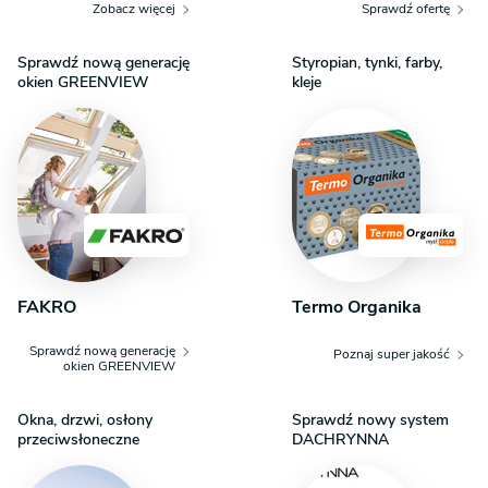
Zobacz więcej
Sprawdź ofertę
Sprawdź nową generację
Styropian, tynki, farby,
okien GREENVIEW
kleje
FAKRO
Termo Organika
Sprawdź nową generację
Poznaj super jakość
okien GREENVIEW
Okna, drzwi, osłony
Sprawdź nowy system
przeciwsłoneczne
DACHRYNNA