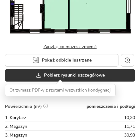
Zapytaj, co możesz zmienić
Pokaż odbicie lustrzane
Pobierz rysunki szczegółowe
Otrzymasz PDF-y z rzutami wszystkich kondygnacji
pomieszczenia i podłogi
Powierzchnia (m²)
1. Korytarz
10,30
2. Magazyn
11,71
3. Magazyn
30,93