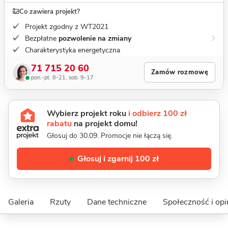
Co zawiera projekt?
Projekt zgodny z WT2021
Bezpłatne
pozwolenie na zmiany
Charakterystyka energetyczna
71 715 20 60
Zamów rozmowę
pon.-pt. 8-21, sob. 9-17
Wybierz projekt roku
i odbierz 100 zł
rabatu
na projekt domu!
Głosuj do 30.09. Promocje nie łączą się.
Głosuj i zgarnij 100 zł
Galeria
Rzuty
Dane techniczne
Społeczność i opi