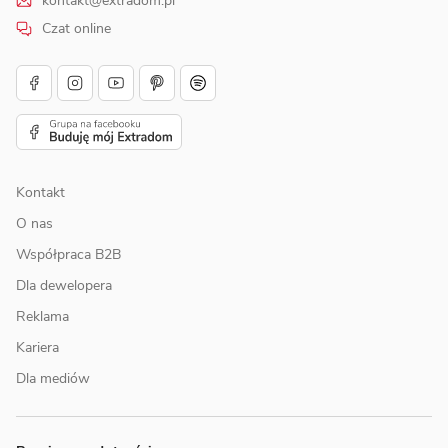
kontakt@extradom.pl
Czat online
Kontakt
O nas
Współpraca B2B
Dla dewelopera
Reklama
Kariera
Dla mediów