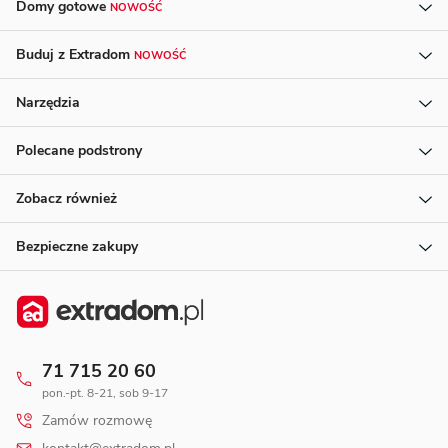
Domy gotowe
NOWOŚĆ
Buduj z Extradom
NOWOŚĆ
Narzędzia
Polecane podstrony
Zobacz również
Bezpieczne zakupy
71 715 20 60
pon.-pt. 8-21, sob 9-17
Zamów rozmowę