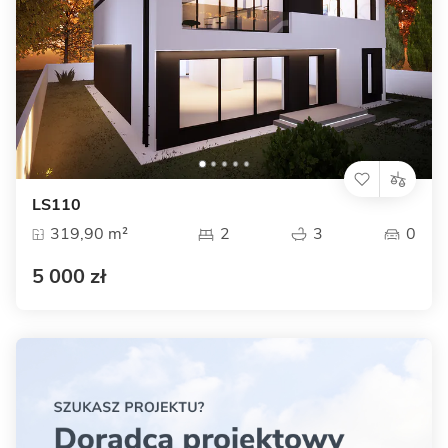
LS110
319,90 m²
2
3
0
5 000 zł