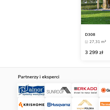
D308
27,31 m²
3 299 zł
Partnerzy i eksperci