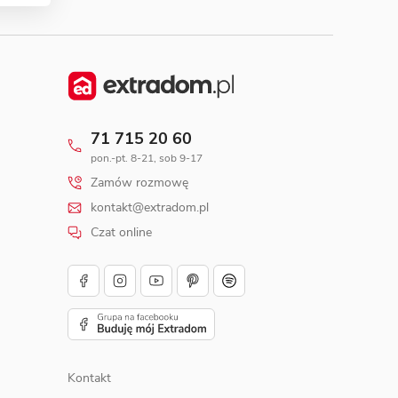
71 715 20 60
pon.-pt. 8-21, sob 9-17
Zamów rozmowę
kontakt@extradom.pl
Czat online
Kontakt