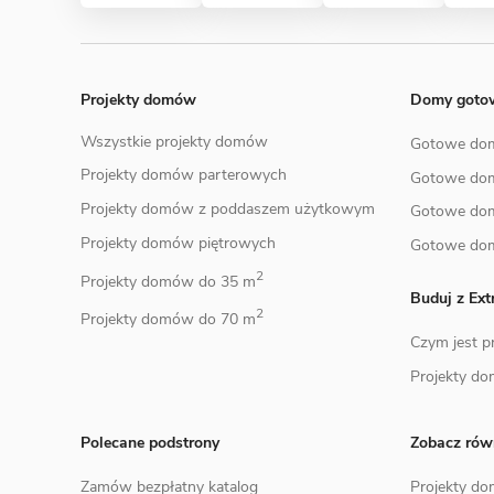
Projekty domów
Domy got
Wszystkie projekty domów
Gotowe do
Projekty domów parterowych
Gotowe do
Projekty domów z poddaszem użytkowym
Gotowe do
Projekty domów piętrowych
Gotowe do
2
Projekty domów do 35 m
Buduj z Ex
2
Projekty domów do 70 m
Czym jest 
Projekty d
Polecane podstrony
Zobacz rów
Zamów bezpłatny katalog
Projekty d