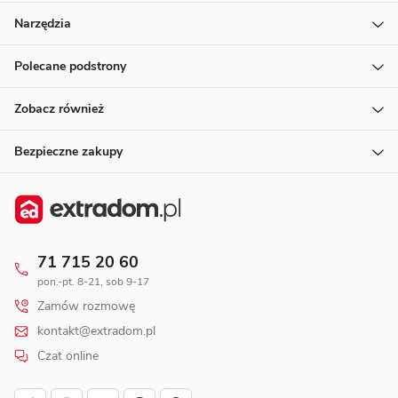
Narzędzia
Polecane podstrony
Zobacz również
Bezpieczne zakupy
71 715 20 60
pon.-pt. 8-21, sob 9-17
Zamów rozmowę
kontakt@extradom.pl
Czat online