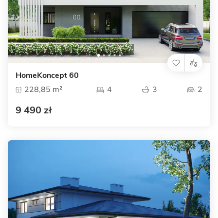
HomeKoncept 60
228,85 m²
4
3
2
9 490 zł