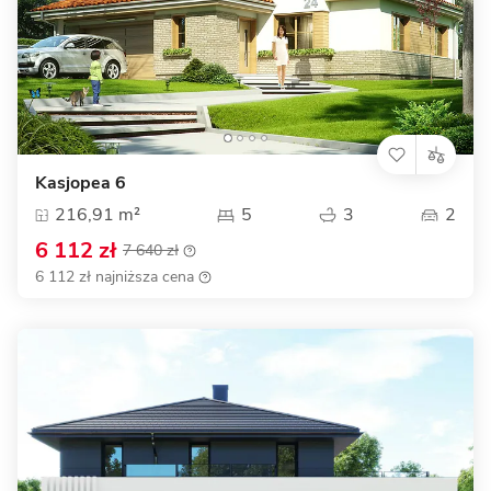
Kasjopea 6
216,91 m²
5
3
2
6 112 zł
7 640 zł
6 112 zł najniższa cena