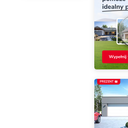
PREZENT 📖