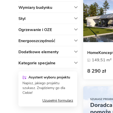
Wymiary budynku
Styl
Ogrzewanie i OZE
Energooszczędność
Dodatkowe elementy
HomeKoncep
149,51 m²
Kategorie specjalne
8 290 zł
Asystent wyboru projektu
Napisz, jakiego projektu
szukasz. Znajdziemy go dla
Ciebie!
Uzupełnij formularz