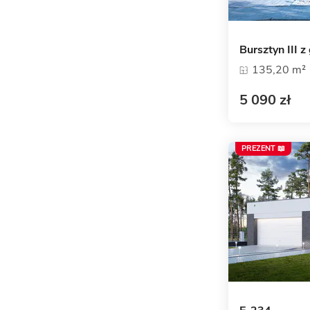
Bursztyn III 
135,20 m²
5 090 zł
PREZENT 📖