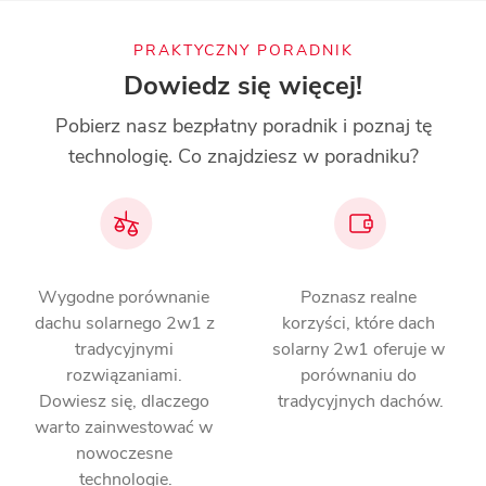
PRAKTYCZNY PORADNIK
Dowiedz się więcej!
Pobierz nasz bezpłatny poradnik i poznaj tę
technologię. Co znajdziesz w poradniku?
Wygodne porównanie 
Poznasz realne 
dachu solarnego 2w1 z 
korzyści, które dach 
tradycyjnymi 
solarny 2w1 oferuje w 
rozwiązaniami. 
porównaniu do 
Dowiesz się, dlaczego 
tradycyjnych dachów.
warto zainwestować w 
nowoczesne 
technologie.