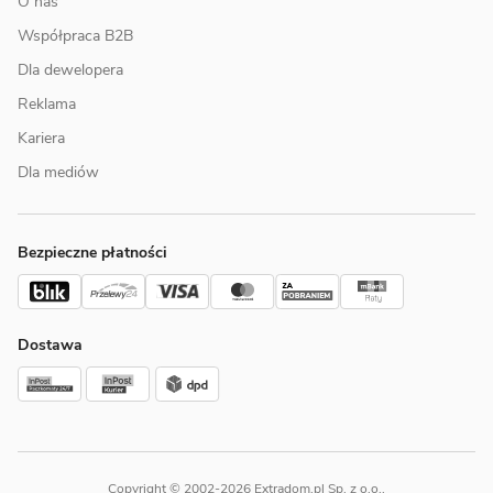
O nas
Współpraca B2B
Dla dewelopera
Reklama
Kariera
Dla mediów
Bezpieczne płatności
Dostawa
Copyright © 2002-2026 Extradom.pl Sp. z o.o.,