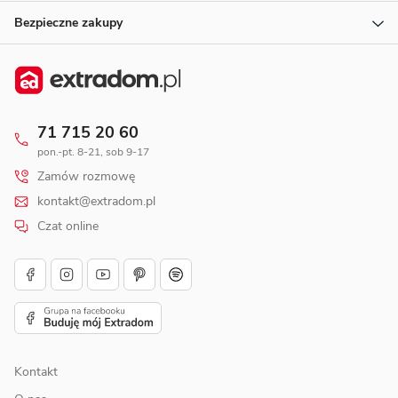
Bezpieczne zakupy
71 715 20 60
pon.-pt. 8-21, sob 9-17
Zamów rozmowę
kontakt@extradom.pl
Czat online
Kontakt