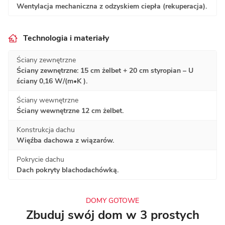
Wentylacja mechaniczna z odzyskiem ciepła (rekuperacja).
Technologia i materiały
Ściany zewnętrzne
Ściany zewnętrzne: 15 cm żelbet + 20 cm styropian – U
ściany 0,16 W/(m•K ).
Ściany wewnętrzne
Ściany wewnętrzne 12 cm żelbet.
Konstrukcja dachu
Więźba dachowa z wiązarów.
Pokrycie dachu
Dach pokryty blachodachówką.
DOMY GOTOWE
Zbuduj swój dom w 3 prostych