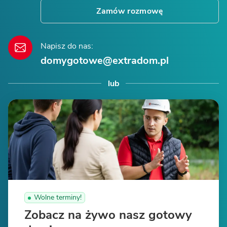
Zamów rozmowę
Napisz do nas:
domygotowe@extradom.pl
lub
Wolne terminy!
Zobacz na żywo nasz gotowy