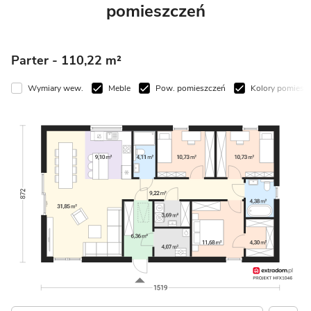
pomieszczeń
Parter
- 110,22 m²
Wymiary wew.
Meble
Pow. pomieszczeń
Kolory pomieszczeń