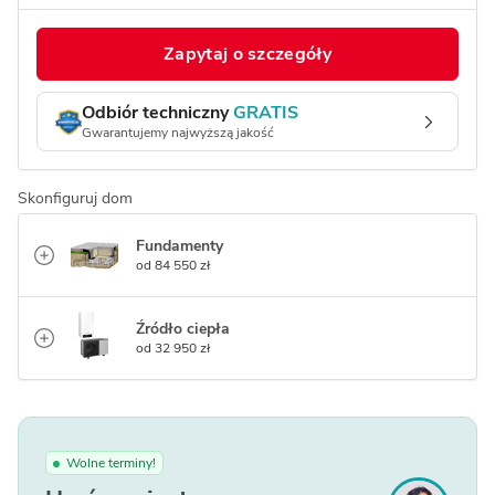
Zapytaj o szczegóły
Odbiór techniczny
GRATIS
Gwarantujemy najwyższą jakość
Skonfiguruj dom
Fundamenty
od 84 550 zł
Źródło ciepła
od 32 950 zł
Wolne terminy!