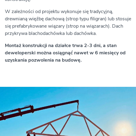
W zależności od projektu wykonuje się tradycyjną,
drewnianą więźbę dachową (strop typu filigran) lub stosuje
się prefabrykowane wiązary (strop na wiązarach). Dach
przykrywa blachodachówka lub dachówka.
Montaż konstrukcji na działce trwa 2-3 dni, a stan
deweloperski można osiągnąć nawet w 6 miesięcy od
uzyskania pozwolenia na budowę.