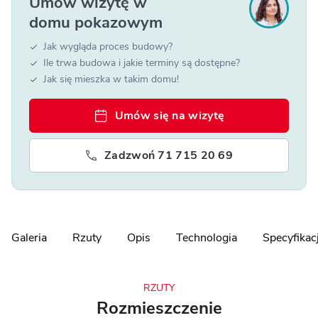
Umów wizytę w
domu pokazowym
Jak wygląda proces budowy?
Ile trwa budowa i jakie terminy są dostępne?
Jak się mieszka w takim domu!
Umów się na wizytę
Zadzwoń 71 715 20 69
Galeria
Rzuty
Opis
Technologia
Specyfikac
RZUTY
Rozmieszczenie