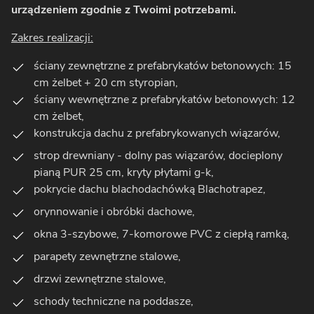
urządzeniem zgodnie z Twoimi potrzebami.
Zakres realizacji:
ściany zewnętrzne z prefabrykatów betonowych: 15
cm żelbet + 20 cm styropian,
ściany wewnętrzne z prefabrykatów betonowych: 12
cm żelbet,
konstrukcja dachu z prefabrykowanych wiązarów,
strop drewniany - dolny pas wiązarów, docieplony
pianą PUR 25 cm, kryty płytami g-k,
pokrycie dachu blachodachówką Blachotrapez,
orynnowanie i obróbki dachowe,
okna 3-szybowe, 7-komorowe PVC z ciepłą ramką,
parapety zewnętrzne stalowe,
drzwi zewnętrzne stalowe,
schody techniczne na poddasze,