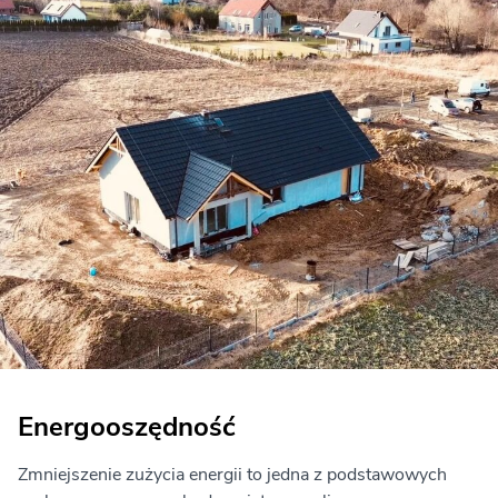
Energooszędność
Zmniejszenie zużycia energii to jedna z podstawowych