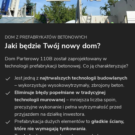
DOM Z PREFABRYKATÓW BETONOWYCH
Jaki będzie Twój nowy dom?
Dom Parterowy 110B został zaprojektowany w
technologii prefabrykacji betonowej. Co ją charakteryzuje?
Jest jedną z
najtrwalszych technologii budowlanych
– wykorzystuje wysokowytrzymały, zbrojony beton.
Eliminuje błędy popełniane w tradycyjnej
technologii murowanej
– mniejsza liczba spoin,
precyzyjne wykonanie i pełna wytrzymałość przed
przyjazdem na działkę inwestora.
Prefabrykacja dużych elementów to
gładkie ściany,
które nie wymagają tynkowania
.