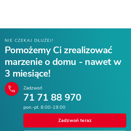
NIE CZEKAJ DŁUŻEJ!
Pomożemy Ci zrealizować
marzenie o domu - nawet w
3 miesiące!
Zadzwoń
71 71 88 970
pon.-pt. 8:00-19:00
Zadzwoń teraz