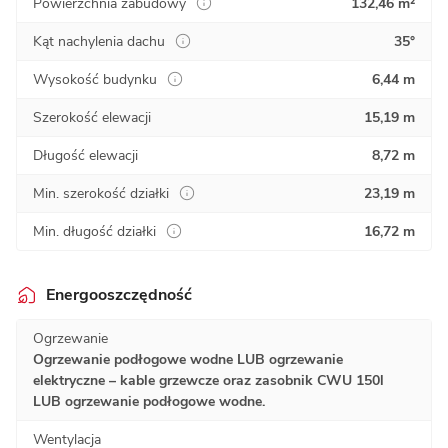
Powierzchnia zabudowy
132,46 m²
Kąt nachylenia dachu
35°
Wysokość budynku
6,44 m
Szerokość elewacji
15,19 m
Długość elewacji
8,72 m
Min. szerokość działki
23,19 m
Min. długość działki
16,72 m
Energooszczędność
Ogrzewanie
Ogrzewanie podłogowe wodne LUB ogrzewanie
elektryczne – kable grzewcze oraz zasobnik CWU 150l
LUB ogrzewanie podłogowe wodne.
Wentylacja