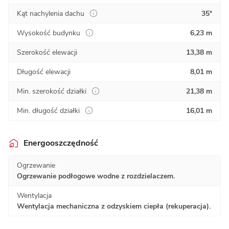
Kąt nachylenia dachu
35°
Wysokość budynku
6,23 m
Szerokość elewacji
13,38 m
Długość elewacji
8,01 m
Min. szerokość działki
21,38 m
Min. długość działki
16,01 m
Energooszczędność
Ogrzewanie
Ogrzewanie podłogowe wodne z rozdzielaczem.
Wentylacja
Wentylacja mechaniczna z odzyskiem ciepła (rekuperacja).