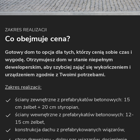
ZAKRES REALIZACJI
Co obejmuje cena?
Gotowy dom to opcja dla tych, którzy cenią sobie czas i
wygodę. Otrzymujesz dom w stanie niepełnym
deweloperskim, aby szybciej zająć się wykończeniem i
urządzeniem zgodnie z Twoimi potrzebami.
Zakres realizacji:
ściany zewnętrzne z prefabrykatów betonowych: 15
cm żelbet + 20 cm styropian,
ściany wewnętrzne z prefabrykatów betonowych: 12-
15 cm żelbet,
konstrukcja dachu z prefabrykowanych wiązarów,
strop drewniany - dolny pas wiązarów, docieplenie