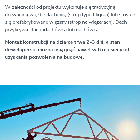
W zależności od projektu wykonuje się tradycyjną,
drewnianą więźbę dachową (strop typu filigran) lub stosuje
się prefabrykowane wiązary (strop na wiązarach). Dach
przykrywa blachodachówka lub dachówka.
Montaż konstrukcji na działce trwa 2-3 dni, a stan
deweloperski można osiągnąć nawet w 6 miesięcy od
uzyskania pozwolenia na budowę.