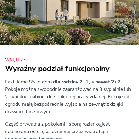
WNĘTRZE
Wyraźny podział funkcjonalny
FastHome 85 to dom
dla rodziny 2+1, a nawet 2+2
.
Pokoje można swobodnie zaaranżować na 3 sypialnie lub
2 sypialni i gabinet do spokojnej pracy zdalnej. Pokoje od
ogrodu mają bezpośrednie wyjścia na zewnątrz dzięki
drzwiom tarasowym.
Część prywatna z pokojami i sporą łazienką jest
oddzielona od części dziennej przez wiatrołap i