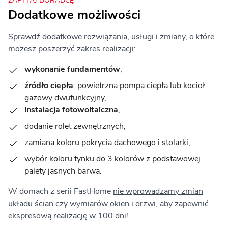
ZAPYTAJ DORADCĘ
Dodatkowe możliwości
Sprawdź dodatkowe rozwiązania, usługi i zmiany, o które
możesz poszerzyć zakres realizacji:
wykonanie fundamentów
,
źródło ciepła
: powietrzna pompa ciepła lub kocioł
gazowy dwufunkcyjny,
instalacja fotowoltaiczna
,
dodanie rolet zewnętrznych,
zamiana koloru pokrycia dachowego i stolarki,
wybór koloru tynku do 3 kolorów z podstawowej
palety jasnych barwa.
W domach z serii FastHome
nie wprowadzamy zmian
układu ścian czy wymiarów okien i drzwi
, aby zapewnić
ekspresową realizację w 100 dni!