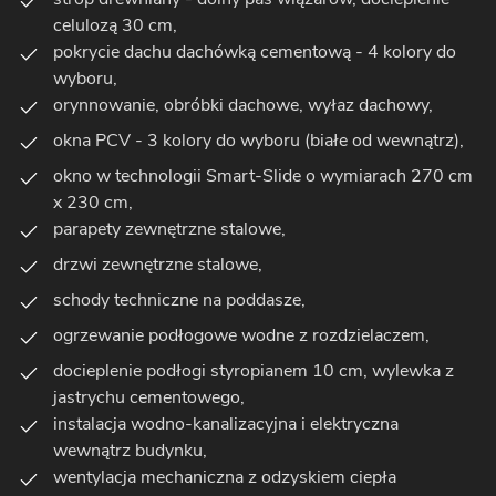
celulozą 30 cm,
pokrycie dachu dachówką cementową - 4 kolory do
wyboru,
orynnowanie, obróbki dachowe, wyłaz dachowy,
okna PCV - 3 kolory do wyboru (białe od wewnątrz),
okno w technologii Smart-Slide o wymiarach 270 cm
x 230 cm,
parapety zewnętrzne stalowe,
drzwi zewnętrzne stalowe,
schody techniczne na poddasze,
ogrzewanie podłogowe wodne z rozdzielaczem,
docieplenie podłogi styropianem 10 cm, wylewka z
jastrychu cementowego,
instalacja wodno-kanalizacyjna i elektryczna
wewnątrz budynku,
wentylacja mechaniczna z odzyskiem ciepła