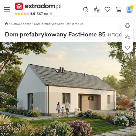
4.9
667
opinii
Gotowe domy
Dom prefabrykowany FastHome 85
Dom prefabrykowany FastHome 85
HFX1030