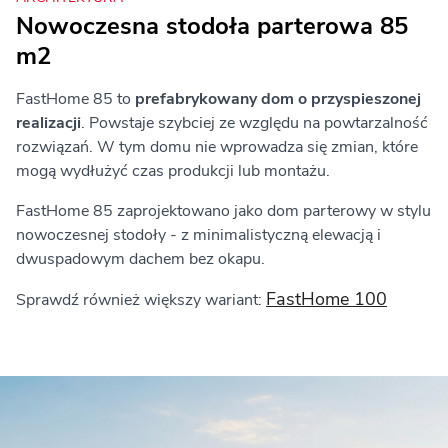
Nowoczesna stodoła parterowa 85
m2
FastHome 85 to
prefabrykowany dom o przyspieszonej
realizacji
. Powstaje szybciej ze względu na powtarzalność
rozwiązań. W tym domu nie wprowadza się zmian, które
mogą wydłużyć czas produkcji lub montażu.
FastHome 85 zaprojektowano jako dom parterowy w stylu
nowoczesnej stodoły - z minimalistyczną elewacją i
dwuspadowym dachem bez okapu.
FastHome 100
Sprawdź również większy wariant: