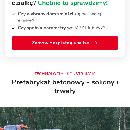
działkę?
Chętnie to sprawdzimy!
Czy wybrany dom zmieści się
na Twojej
działce?
Czy spełnia parametry
wg MPZT lub WZ?
Zamów bezpłatną analizę
TECHNOLOGIA I KONSTRUKCJA
Prefabrykat betonowy - solidny i
trwały