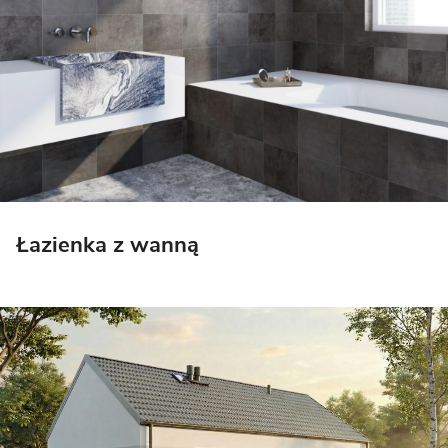
Łazienka z wanną