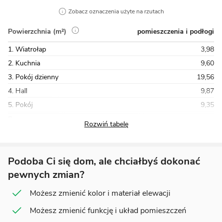
Zobacz oznaczenia użyte na rzutach
pomieszczenia i podłogi
Powierzchnia (m²)
1. Wiatrołap
3,98
2. Kuchnia
9,60
3. Pokój dzienny
19,56
4. Hall
9,87
5. Pokój
9,35
Razem
85,23
Podoba Ci się dom, ale chciałbyś dokonać
pewnych zmian?
Możesz zmienić kolor i materiał elewacji
Możesz zmienić funkcję i układ pomieszczeń