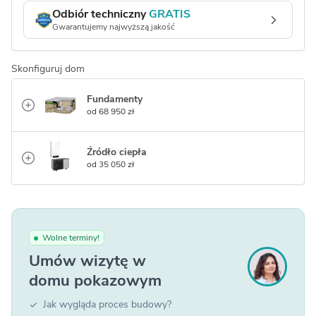
Odbiór techniczny
GRATIS
Gwarantujemy najwyższą jakość
Skonfiguruj dom
Fundamenty
od 68 950 zł
Źródło ciepła
od 35 050 zł
Wolne terminy!
Umów wizytę w
domu pokazowym
Jak wygląda proces budowy?