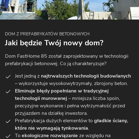
DOM Z PREFABRYKATÓW BETONOWYCH
Jaki będzie Twój nowy dom?
Dom FastHome 85 został zaprojektowany w technologii
prefabrykacji betonowej. Co ją charakteryzuje?
Jest jedną z
najtrwalszych technologii budowlanych
– wykorzystuje wysokowytrzymały, zbrojony beton.
Eliminuje błędy popełniane w tradycyjnej
technologii murowanej
– mniejsza liczba spoin,
precyzyjne wykonanie i pełna wytrzymałość przed
przyjazdem na działkę inwestora.
Prefabrykacja dużych elementów to
gładkie ściany,
które nie wymagają tynkowania
.
To
ekologiczne rozwiązanie
ze względu na