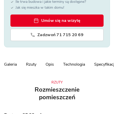
Ile trwa budowa i jakie terminy są dostępne?
Jak się mieszka w takim domu!
Umów się na wizytę
Zadzwoń 71 715 20 69
Galeria
Rzuty
Opis
Technologia
Specyfikac
RZUTY
Rozmieszczenie
pomieszczeń