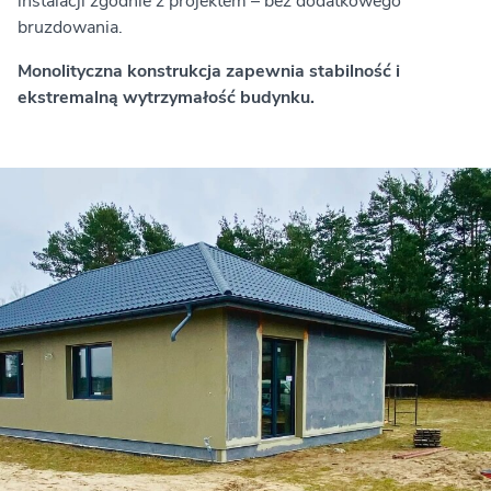
instalacji zgodnie z projektem – bez dodatkowego
bruzdowania.
Monolityczna konstrukcja zapewnia stabilność i
ekstremalną wytrzymałość budynku.