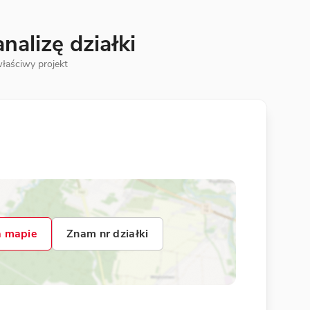
alizę działki
łaściwy projekt
 mapie
Znam nr działki