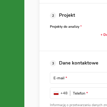
Projekt
2
Projekty do analizy
*
+ Do
Dane kontaktowe
3
E-mail
*
+48
Telefon
*
Informację o przetwarzaniu danych zn