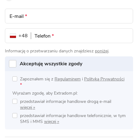
E-mail
*
+48
Telefon
*
Informację o przetwarzaniu danych znajdziesz
poniżej
.
Akceptuję wszystkie zgody
Zapoznałem się z
Regulaminem
i
Polityką Prywatności
*
Wyrażam zgodę, aby Extradom.pl:
przedstawiał informacje handlowe drogą e-mail
przedstawiał informacje handlowe telefonicznie, w tym
SMS i MMS