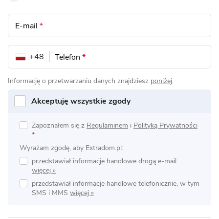
E-mail
*
+48
Telefon
*
Informację o przetwarzaniu danych znajdziesz
poniżej
.
Akceptuję wszystkie zgody
Zapoznałem się z
Regulaminem
i
Polityką Prywatności
*
Wyrażam zgodę, aby Extradom.pl:
przedstawiał informacje handlowe drogą e-mail
przedstawiał informacje handlowe telefonicznie, w tym
SMS i MMS