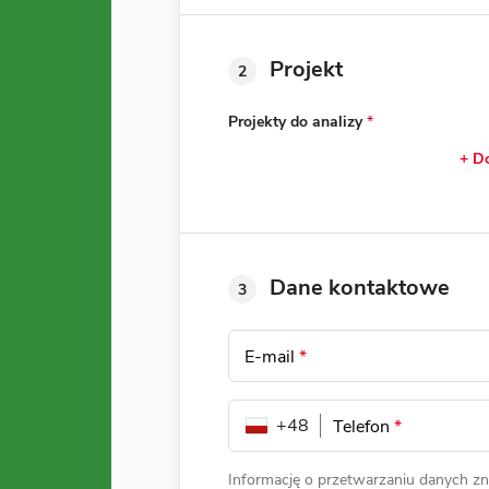
Projekt
2
Projekty do analizy
*
+ Do
Dane kontaktowe
3
E-mail
*
+48
Telefon
*
Informację o przetwarzaniu danych zn