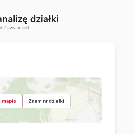
alizę działki
łaściwy projekt
 mapie
Znam nr działki