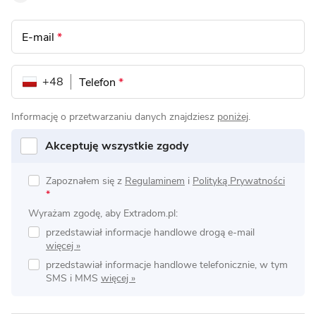
E-mail
*
+48
Telefon
*
Informację o przetwarzaniu danych znajdziesz
poniżej
.
Akceptuję wszystkie zgody
Zapoznałem się z
Regulaminem
i
Polityką Prywatności
*
Wyrażam zgodę, aby Extradom.pl:
przedstawiał informacje handlowe drogą e-mail
przedstawiał informacje handlowe telefonicznie, w tym
SMS i MMS