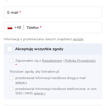
E-mail
*
+48
Telefon
*
Informację o przetwarzaniu danych znajdziesz
poniżej
.
Akceptuję wszystkie zgody
Zapoznałem się z
Regulaminem
i
Polityką Prywatności
*
Wyrażam zgodę, aby Extradom.pl:
przedstawiał informacje handlowe drogą e-mail
przedstawiał informacje handlowe telefonicznie, w tym
SMS i MMS