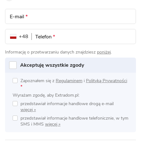
E-mail
*
+48
Telefon
*
Informację o przetwarzaniu danych znajdziesz
poniżej
.
Akceptuję wszystkie zgody
Zapoznałem się z
Regulaminem
i
Polityką Prywatności
*
Wyrażam zgodę, aby Extradom.pl:
przedstawiał informacje handlowe drogą e-mail
przedstawiał informacje handlowe telefonicznie, w tym
SMS i MMS