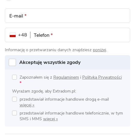
E-mail
*
+48
Telefon
*
Informację o przetwarzaniu danych znajdziesz
poniżej
.
Akceptuję wszystkie zgody
Zapoznałem się z
Regulaminem
i
Polityką Prywatności
*
Wyrażam zgodę, aby Extradom.pl:
przedstawiał informacje handlowe drogą e-mail
przedstawiał informacje handlowe telefonicznie, w tym
SMS i MMS