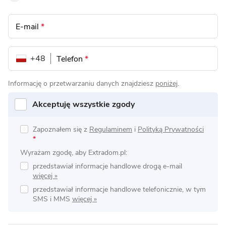
E-mail
*
+48
Telefon
*
Informację o przetwarzaniu danych znajdziesz
poniżej
.
Akceptuję wszystkie zgody
Zapoznałem się z
Regulaminem
i
Polityką Prywatności
*
Wyrażam zgodę, aby Extradom.pl:
przedstawiał informacje handlowe drogą e-mail
przedstawiał informacje handlowe telefonicznie, w tym
SMS i MMS