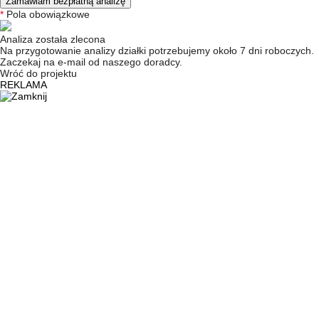
Zamawiam bezpłatną analizę
*
Pola obowiązkowe
Analiza została zlecona
Na przygotowanie analizy działki potrzebujemy około 7 dni roboczych.
Zaczekaj na e-mail od naszego doradcy.
Wróć do projektu
REKLAMA