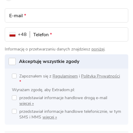
E-mail
*
+48
Telefon
*
Informację o przetwarzaniu danych znajdziesz
poniżej
.
Akceptuję wszystkie zgody
Zapoznałem się z
Regulaminem
i
Polityką Prywatności
*
Wyrażam zgodę, aby Extradom.pl:
przedstawiał informacje handlowe drogą e-mail
przedstawiał informacje handlowe telefonicznie, w tym
SMS i MMS