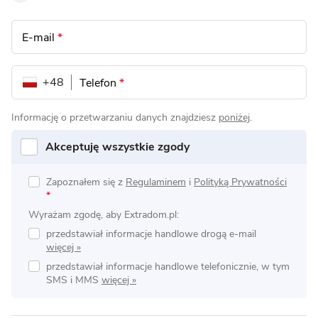
E-mail
*
+48
Telefon
*
Informację o przetwarzaniu danych znajdziesz
poniżej
.
Akceptuję wszystkie zgody
Zapoznałem się z
Regulaminem
i
Polityką Prywatności
*
Wyrażam zgodę, aby Extradom.pl:
przedstawiał informacje handlowe drogą e-mail
przedstawiał informacje handlowe telefonicznie, w tym
SMS i MMS