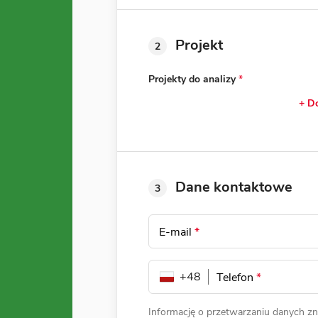
Projekt
2
Projekty do analizy
*
+ Do
Dane kontaktowe
3
E-mail
*
+48
Telefon
*
Informację o przetwarzaniu danych zn