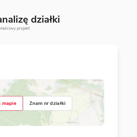
alizę działki
łaściwy projekt
 mapie
Znam nr działki