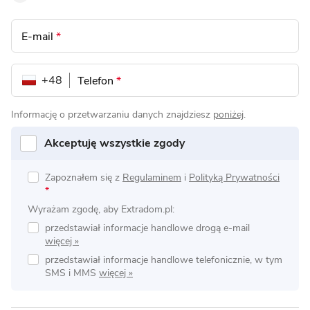
E-mail
*
+48
Telefon
*
Informację o przetwarzaniu danych znajdziesz
poniżej
.
Akceptuję wszystkie zgody
Zapoznałem się z
Regulaminem
i
Polityką Prywatności
*
Wyrażam zgodę, aby Extradom.pl:
przedstawiał informacje handlowe drogą e-mail
przedstawiał informacje handlowe telefonicznie, w tym
SMS i MMS