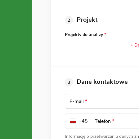
Projekt
2
Projekty do analizy
*
+ Do
Dane kontaktowe
3
E-mail
*
+48
Telefon
*
Informację o przetwarzaniu danych zn