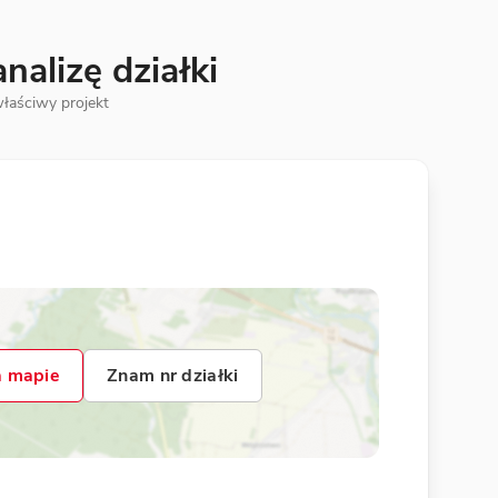
alizę działki
łaściwy projekt
 mapie
Znam nr działki