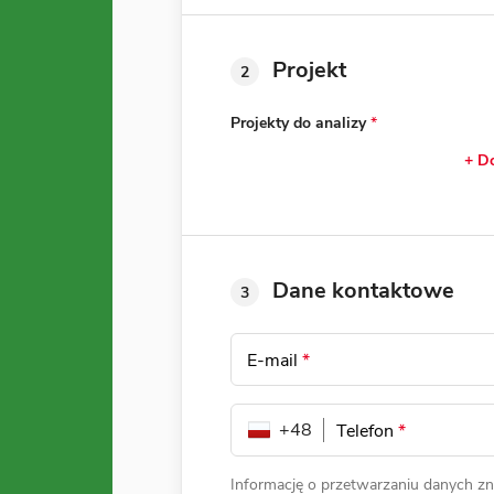
Projekt
2
Projekty do analizy
*
+ Do
Dane kontaktowe
3
E-mail
*
+48
Telefon
*
Informację o przetwarzaniu danych zn