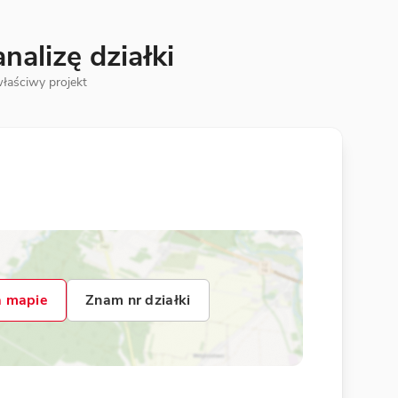
alizę działki
łaściwy projekt
 mapie
Znam nr działki